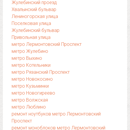
Жулебинский проезд
Хвалынский бульвар
Лениногорская улица
Поселковая улица
Жулебинский бульвар
Привольная улица
метро Лермонтовский Проспект
метро Жулебино
метро Выхино
метро Котельники
метро Рязанский Проспект
метро Новокосино
метро Кузьминки
метро Новогиреево
метро Волжская
метро Люблино
ремонт ноутбуков метро Лермонтовский
Проспект
ремонт моноблоков метро Лермонтовский