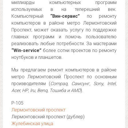
миллиарды компьютерных программ
используемых в на теперешний век.
Компьютерный
“Вин-сервис”
по ремонту
компьютеров в районе метро Лермонтовский
Проспект, может оказать услугу по поддержке
главных программ и помочь пользователю
реализовать любые потребности. За мастерами
“Win-service”
более сотни проектов по ремонту
ноутбуков и планшетов.
Мы предлагаем ремонт компьютеров в районе
метро Лермонтовский Проспект по основным
производителям (
Compaq, Самсунг, Sony, Intel,
Acer, НР, Iru, Benq, Тошиба и AMD
).
Р-105
Лермонтовский проспект
Лермонтовский проспект (дублер)
Жулебинская улица