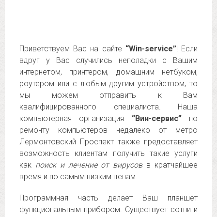
Приветствуем Вас на сайте
“Win-service”
! Если
вдруг у Вас случились неполадки с Вашим
интернетом, принтером, домашним нетбуком,
роутером или с любым другим устройством, то
мы можем отправить к Вам
квалифицированного специалиста. Наша
компьютерная организация
“Вин-сервис”
по
ремонту компьютеров недалеко от метро
Лермонтовский Проспект также предоставляет
возможность клиентам получить такие услуги
как
поиск и лечение от вирусов
в кратчайшее
время и по самым низким ценам.
Программная часть делает Ваш планшет
функциональным прибором. Существует сотни и