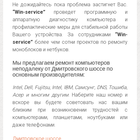
Не дожидайтесь пока проблема застигнет Вас.
“Win-service”
проведет программную и
аппаратную диагностику компьютера и
профилактические меры для стабильной работы
Вашего устройства. За сотрудниками
“Win-
service”
более чем сотни проектов по ремонту
моноблоков и нетбуков.
Мы предлагаем ремонт компьютеров
неподалеку от Дмитровского шоссе по
основным производителям:
Intel, Dell, Fujitsu, Intel, IBM, Самсунг, DNS, Тошиба,
Асер и многим другим
. Наберите наш номер и
вскоре вы будете советовать нас вашим
близким при возникновении трудностей с
компьютерами, планшетами, ноутбуками или
даже телефонами.
Дмитровское шоссе