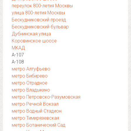
переулок 800-летия Москвы
улица 800-летия Москвы
Бескудниковский проезд
Бескудниковский бульвар
Дубнинская улица
Коровинское шоссе
МКАД
А-107
А-108
метро Алтуфьево
метро Бибирево
метро Отрадное
метро Владыкино
метро Петровско-Разумовская
метро Речной Вокзал
метро Водный Стадион
метро Тимирязевская
метро Ботанический Сад