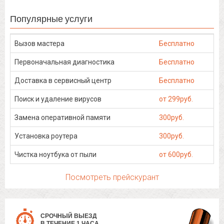
Популярные услуги
Вызов мастера
Бесплатно
Первоначальная диагностика
Бесплатно
Доставка в сервисный центр
Бесплатно
Поиск и удаление вирусов
от 299руб.
Замена оперативной памяти
300руб.
Установка роутера
300руб.
Чистка ноутбука от пыли
от 600руб.
Посмотреть прейскурант
СРОЧНЫЙ ВЫЕЗД
В ТЕЧЕНИЕ 1 ЧАСА