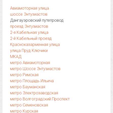
Авиамоторная улица
шоссе Энтузиастов
Дангауэровский путепровод
проезд Энтузиастов
2-я Кабельная улица
2-й Кабельный проезд
Красноказарменная улица
улица Пруд Ключики
МКАД
метро Авиамоторная
метро Шоссе Энтузиастов
метро Римская
метро Площадь Ильича
метро Бауманская
метро Электрозаводская
метро Волгоградский Проспект
метро Семеновская
метро Курская