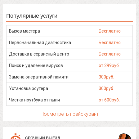
Популярные услуги
Вызов мастера
Бесплатно
Первоначальная диагностика
Бесплатно
Доставка в сервисный центр
Бесплатно
Поиск и удаление вирусов
от 299руб.
Замена оперативной памяти
300руб.
Установка роутера
300руб.
Чистка ноутбука от пыли
от 600руб.
Посмотреть прейскурант
СРОЧНЫЙ ВЫЕЗД