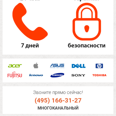
Звоните прямо сейчас!
(495) 166-31-27
МНОГОКАНАЛЬНЫЙ