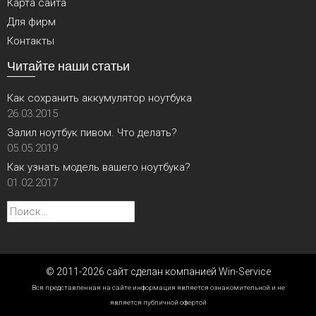
Карта сайта
Для фирм
Контакты
Читайте наши статьи
Как сохранить аккумулятор ноутбука
26.03.2015
Залил ноутбук пивом. Что делать?
05.05.2019
Как узнать модель вашего ноутбука?
01.02.2017
Найти:
© 2011-2026 сайт сделан компанией Win-Service
Вся представленная на сайте информация является ознакомительной и не
является публичной офертой