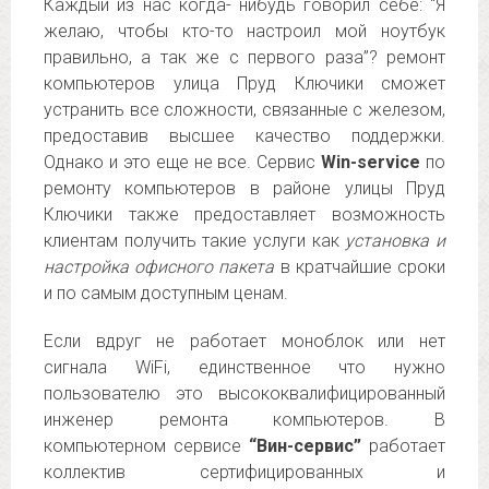
Каждый из нас когда- нибудь говорил себе: “Я
желаю, чтобы кто-то настроил мой ноутбук
правильно, а так же с первого раза”? ремонт
компьютеров улица Пруд Ключики сможет
устранить все сложности, связанные с железом,
предоставив высшее качество поддержки.
Однако и это еще не все. Сервис
Win-service
по
ремонту компьютеров в районе улицы Пруд
Ключики также предоставляет возможность
клиентам получить такие услуги как
установка и
настройка офисного пакета
в кратчайшие сроки
и по самым доступным ценам.
Если вдруг не работает моноблок или нет
сигнала WiFi, единственное что нужно
пользователю это высококвалифицированный
инженер ремонта компьютеров. В
компьютерном сервисе
“Вин-сервис”
работает
коллектив сертифицированных и