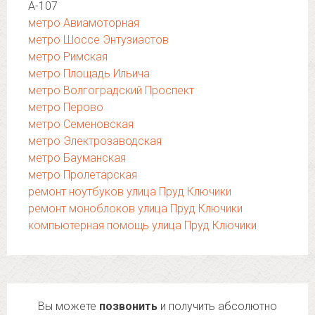
А-107
метро Авиамоторная
метро Шоссе Энтузиастов
метро Римская
метро Площадь Ильича
метро Волгоградский Проспект
метро Перово
метро Семеновская
метро Электрозаводская
метро Бауманская
метро Пролетарская
ремонт ноутбуков улица Пруд Ключики
ремонт моноблоков улица Пруд Ключики
компьютерная помощь улица Пруд Ключики
Вы можете
позвонить
и получить абсолютно