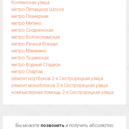
Колпинская улица
метро Пятницкое Шоссе
метро Планерная
метро Митино
метро Сходненская
метро Волоколамская
метро Речной Вокзал
метро Мякинино
метро Тушинская
метро Водный Стадион
метро Спартак
ремонт ноутбуков 2-я Сестрорецкая улица
ремонт моноблоков 2-я Сестрорецкая улица
компьютерная помощь 2-я Сестрорецкая улица
Вы можете
позвонить
и получить абсолютно