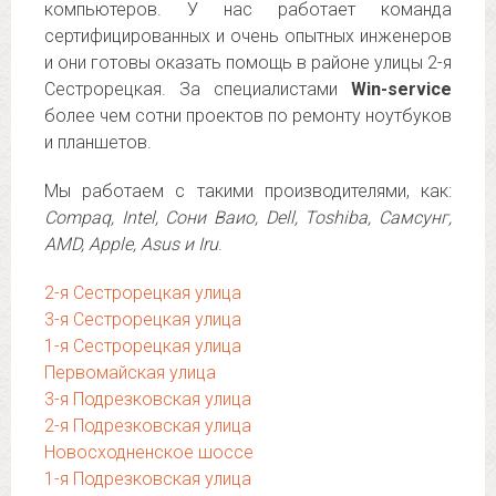
компьютеров. У нас работает команда
сертифицированных и очень опытных инженеров
и они готовы оказать помощь в районе улицы 2-я
Сестрорецкая. За специалистами
Win-service
более чем сотни проектов по ремонту ноутбуков
и планшетов.
Мы работаем с такими производителями, как:
Compaq, Intel, Сони Ваио, Dell, Toshiba, Самсунг,
AMD, Apple, Asus и Iru
.
2-я Сестрорецкая улица
3-я Сестрорецкая улица
1-я Сестрорецкая улица
Первомайская улица
3-я Подрезковская улица
2-я Подрезковская улица
Новосходненское шоссе
1-я Подрезковская улица