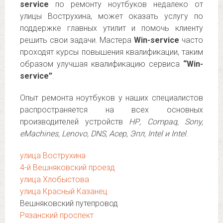
service
по ремонту ноутбуков недалеко от
улицы Вострухина, может оказать услугу по
поддержке главных утилит и помочь клиенту
решить свои задачи. Мастера
Win-service
часто
проходят курсы повышения квалификации, таким
образом улучшая квалификацию сервиса
“Win-
service”
.
Опыт ремонта ноутбуков у наших специалистов
распространяется на всех основных
производителей устройств
НР, Compaq, Sony,
eMachines, Lenovo, DNS, Асер, Эпл, Intel и Intel
.
улица Вострухина
4-й Вешняковский проезд
улица Хлобыстова
улица Красный Казанец
Вешняковский путепровод
Рязанский проспект