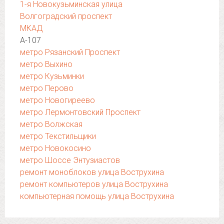
1-я Новокузьминская улица
Волгоградский проспект
МКАД
А-107
метро Рязанский Проспект
метро Выхино
метро Кузьминки
метро Перово
метро Новогиреево
метро Лермонтовский Проспект
метро Волжская
метро Текстильщики
метро Новокосино
метро Шоссе Энтузиастов
ремонт моноблоков улица Вострухина
ремонт компьютеров улица Вострухина
компьютерная помощь улица Вострухина