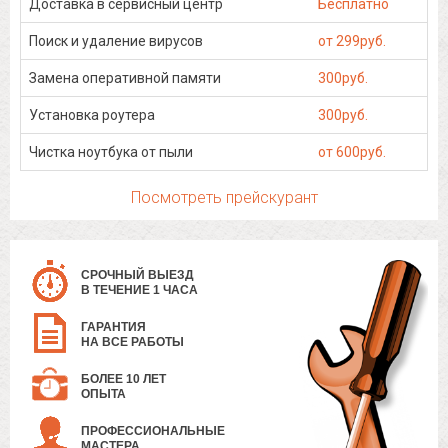
Доставка в сервисный центр
Бесплатно
Поиск и удаление вирусов
от 299руб.
Замена оперативной памяти
300руб.
Установка роутера
300руб.
Чистка ноутбука от пыли
от 600руб.
Посмотреть прейскурант
СРОЧНЫЙ ВЫЕЗД
В ТЕЧЕНИЕ 1 ЧАСА
ГАРАНТИЯ
НА ВСЕ РАБОТЫ
БОЛЕЕ 10 ЛЕТ
ОПЫТА
ПРОФЕССИОНАЛЬНЫЕ
МАСТЕРА