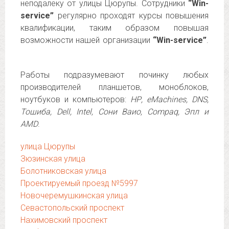
неподалеку от улицы Цюрупы. Сотрудники
“Win-
service”
регулярно проходят курсы повышения
квалификации, таким образом повышая
возможности нашей организации
“Win-service”
.
Работы подразумевают починку любых
производителей планшетов, моноблоков,
ноутбуков и компьютеров:
НР, eMachines, DNS,
Тошиба, Dell, Intel, Сони Ваио, Compaq, Эпл и
AMD
.
улица Цюрупы
Зюзинская улица
Болотниковская улица
Проектируемый проезд №5997
Новочеремушкинская улица
Севастопольский проспект
Нахимовский проспект