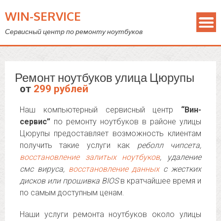
WIN-SERVICE
Сервисный центр по ремонту ноутбуков
Ремонт ноутбуков улица Цюрупы
от
299 рублей
Наш компьютерный сервисный центр
“Вин-
сервис”
по ремонту ноутбуков в районе улицы
Цюрупы предоставляет возможность клиентам
получить такие услуги как
реболл чипсета,
восстановление залитых ноутбуков
, удаление
смс вируса,
восстановление данных
с жестких
дисков или прошивка BIOS
в кратчайшее время и
по самым доступным ценам.
Наши услуги ремонта ноутбуков около улицы