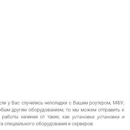
Если у Вас случились неполадки с Вашим роутером, МФУ,
юбым другим оборудованием, то мы можем отправить к
 работы начиная от таких, как
установка установка и
а специального оборудования и серверов.