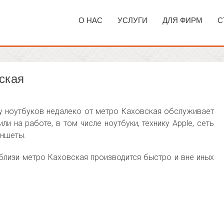
О НАС
УСЛУГИ
ДЛЯ ФИРМ
С
ская
у ноутбуков недалеко от метро Каховская обслуживает
и на работе, в том числе ноутбуки, технику Apple, сеть
аншеты.
близи метро Каховская производится быстро и вне иных