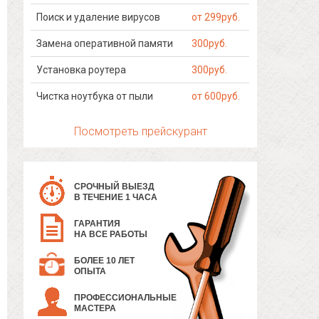
Поиск и удаление вирусов
от 299руб.
Замена оперативной памяти
300руб.
Установка роутера
300руб.
Чистка ноутбука от пыли
от 600руб.
Посмотреть прейскурант
СРОЧНЫЙ ВЫЕЗД
В ТЕЧЕНИЕ 1 ЧАСА
ГАРАНТИЯ
НА ВСЕ РАБОТЫ
БОЛЕЕ 10 ЛЕТ
ОПЫТА
ПРОФЕССИОНАЛЬНЫЕ
МАСТЕРА