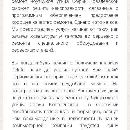
ремонт ноутбуков улица Софьи Ковалевской
сможет решить неисправности, связанные с
программным обеспечением, предоставив
хорошее качество ремонта. Однако и это не все.
Мы предоставляем услуги начиная от таких, как
замена клавиатуры и тачпада
до серьезного
ремонта специального оборудования и
серверных станций.
Вы когда-нибудь нечаянно нажимали клавишу
Delete, навсегда удалив нужный Вам файл?
Периодически, это приключается с любым и как
раз в тот самый неудобный момент. Не
расстраивайтесь, до тех пор Ваш жесткий диск
не уничтожен, мастера ремонта ноутбуков около
улицы Софьи Ковалевской в состоянии
восстановить потерянную информацию, вернув
Вам важные данные в целостности. В нашей
компьютерной компании трудятся лишь