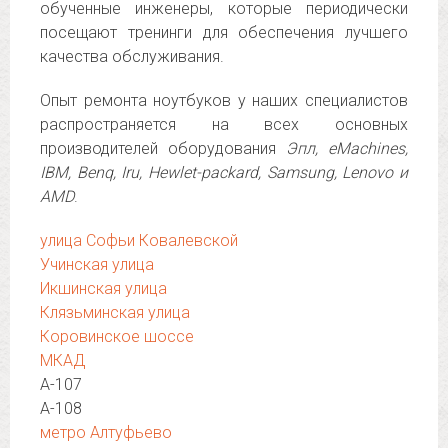
обученные инженеры, которые периодически
посещают тренинги для обеспечения лучшего
качества обслуживания.
Опыт ремонта ноутбуков у наших специалистов
распространяется на всех основных
производителей оборудования
Эпл, eMachines,
IBM, Benq, Iru, Hewlet-packard, Samsung, Lenovo и
AMD
.
улица Софьи Ковалевской
Учинская улица
Икшинская улица
Клязьминская улица
Коровинское шоссе
МКАД
А-107
А-108
метро Алтуфьево