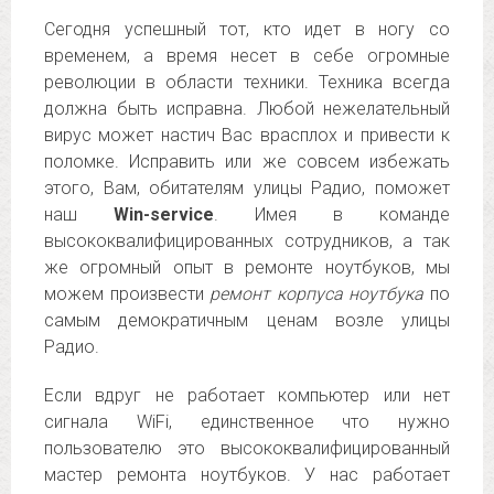
Сегодня успешный тот, кто идет в ногу со
временем, а время несет в себе огромные
революции в области техники. Техника всегда
должна быть исправна. Любой нежелательный
вирус может настич Вас врасплох и привести к
поломке. Исправить или же совсем избежать
этого, Вам, обитателям улицы Радио, поможет
наш
Win-service
. Имея в команде
высококвалифицированных сотрудников, а так
же огромный опыт в ремонте ноутбуков, мы
можем произвести
ремонт корпуса ноутбука
по
самым демократичным ценам возле улицы
Радио.
Если вдруг не работает компьютер или нет
сигнала WiFi, единственное что нужно
пользователю это высококвалифицированный
мастер ремонта ноутбуков. У нас работает