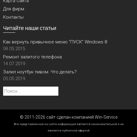
Карта сайта
Для фирм
Контакты
Читайте наши статьи
Как вернуть привычное меню “ПУСК” Windows 8
04.05.2015
Ремонт залитого телефона
14.07.2019
Залил ноутбук пивом. Что делать?
05.05.2019
Найти:
© 2011-2026 сайт сделан компанией Win-Service
Вся представленная на сайте информация является ознакомительной и не
является публичной офертой