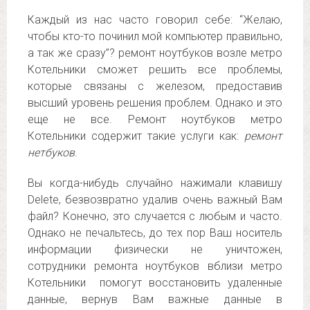
Каждый из нас часто говорил себе: “Желаю,
чтобы кто-то починил мой компьютер правильно,
а так же сразу”? ремонт ноутбуков возле метро
Котельники сможет решить все проблемы,
которые связаны с железом, предоставив
высший уровень решения проблем. Однако и это
еще не все. Ремонт ноутбуков метро
Котельники содержит такие услуги как:
ремонт
нетбуков
.
Вы когда-нибудь случайно нажимали клавишу
Delete, безвозвратно удалив очень важный Вам
файл? Конечно, это случается с любым и часто.
Однако не печальтесь, до тех пор Ваш носитель
информации физически не уничтожен,
сотрудники ремонта ноутбуков вблизи метро
Котельники помогут восстановить удаленные
данные, вернув Вам важные данные в