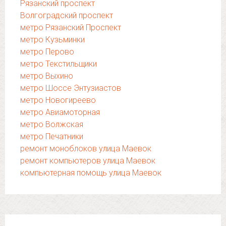
Рязанский проспект
Волгоградский проспект
метро Рязанский Проспект
метро Кузьминки
метро Перово
метро Текстильщики
метро Выхино
метро Шоссе Энтузиастов
метро Новогиреево
метро Авиамоторная
метро Волжская
метро Печатники
ремонт моноблоков улица Маевок
ремонт компьютеров улица Маевок
компьютерная помощь улица Маевок