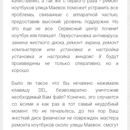
качественно, а так же с первого раза”? ремонт
ноутбуков улица Маевок поможет устранить все
проблемы, связанные с аппаратной частью,
предоставив высокий уровень поддержки. Но
это еще не все. Сервисный центр починит
ноутбук или планшет.
Переустановка антивируса,
замена жесткого диска, ремонт экрана, ремонт
компьютеров или установка и настройка
установка и настройка виндовс 8
будут
произведены не только оперативно, но и
хорошо.
Было ли такое что Вы нечаянно нажимали
клавишу DEL, безвозвратно уничтожив
необходимый Вам файл? Конечно, это случается
со всеми и как раз в тот самый неудобный
момент. Но не печальтесь, до тех пор Ваш
жесткий диск физически не поврежден, мастера
ремонта ноутбуков около улицы Маевок смогут