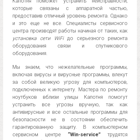
Капотня поможет устранить неисправности,
которые связаны с аппаратной частью,
предоставив отличный уровень ремонта. Однако
и это еще не все. Специалисты сервисного
центра производят работы начиная от таких, как
установка сети WiFi
до серьезного ремонта
оборудования связи и спутникового
оборудования.
Мы знаем, что нежелательные программы,
включая вирусы и вирусные программы, влекут
за собой великую угрозу для компьютеров,
подключенных к интернету. Мастера по ремонту
ноутбуков вблизи улицы Капотня помогут
устранить все угрозы вручную, так как
антивирусные и все остальные программы для
безопасности не в состоянии обеспечить
гарантированную защиту. В компьютерном
сервисном центре
“Win-service”
трудятся