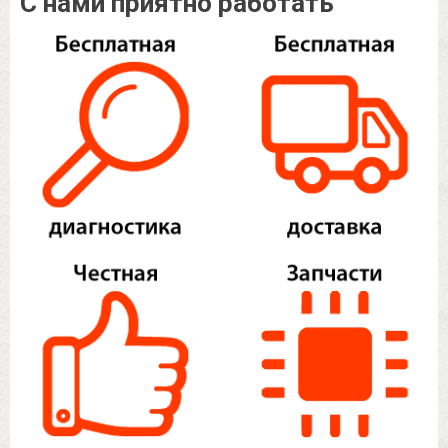
С нами приятно работать