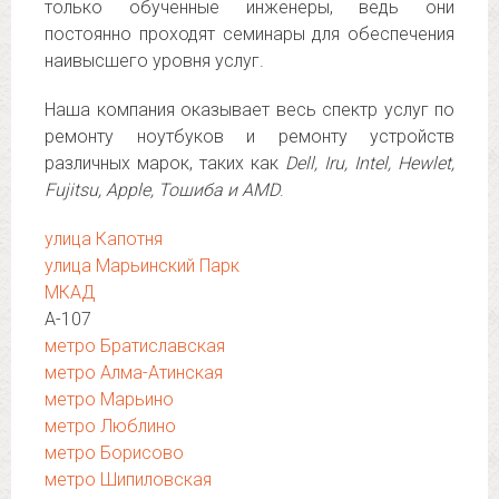
только обученные инженеры, ведь они
постоянно проходят семинары для обеспечения
наивысшего уровня услуг.
Наша компания оказывает весь спектр услуг по
ремонту ноутбуков и ремонту устройств
различных марок, таких как
Dell, Iru, Intel, Hewlet,
Fujitsu, Apple, Тошиба и AMD
.
улица Капотня
улица Марьинский Парк
МКАД
А-107
метро Братиславская
метро Алма-Атинская
метро Марьино
метро Люблино
метро Борисово
метро Шипиловская