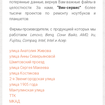
потерянные данные, вернув Вам важные файлы в
целостности. За нами,
“Вин-сервис”
более
тысячи проектов по ремонту ноутбуков и
планшетов.
Фирмы-производители, с продукцией которых мы
работаем:
Lenovo, Benq, Сони Вайо, AMD, Iru,
Fujitsu, Compaq, Intel, Intel и Асер
.
улица Анатолия Живова
улица Анны Северьяновой
Шмитовский проезд
улица Сергея Макеева
улица Костикова
2-я Звенигородская улица
улица 1905 года
Мантулинская улица
ТТК
МКАД