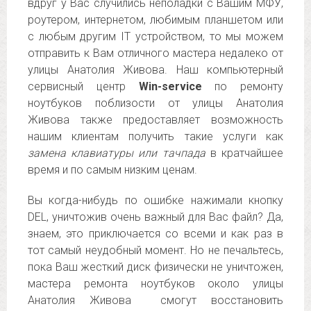
вдруг у Вас случились неполадки с Вашим МФУ,
роутером, интернетом, любимым планшетом или
с любым другим IT устройством, то мы можем
отправить к Вам отличного мастера недалеко от
улицы Анатолия Живова. Наш компьютерный
сервисный центр
Win-service
по ремонту
ноутбуков поблизости от улицы Анатолия
Живова также предоставляет возможность
нашим клиентам получить такие услуги как
замена клавиатуры или тачпада
в кратчайшее
время и по самым низким ценам.
Вы когда-нибудь по ошибке нажимали кнопку
DEL, уничтожив очень важный для Вас файл? Да,
знаем, это приключается со всеми и как раз в
тот самый неудобный момент. Но не печальтесь,
пока Ваш жесткий диск физически не уничтожен,
мастера ремонта ноутбуков около улицы
Анатолия Живова смогут восстановить