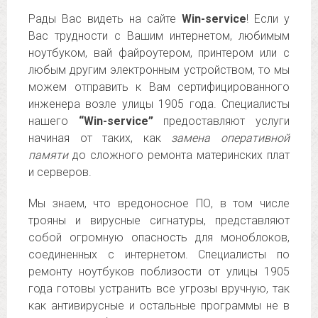
Рады Вас видеть на сайте
Win-service
! Если у
Вас трудности с Вашим интернетом, любимым
ноутбуком, вай файроутером, принтером или с
любым другим электронным устройством, то мы
можем отправить к Вам сертифицированного
инженера возле улицы 1905 года. Специалисты
нашего
“Win-service”
предоставляют услуги
начиная от таких, как
замена оперативной
памяти
до сложного ремонта материнских плат
и серверов.
Мы знаем, что вредоносное ПО, в том числе
трояны и вирусные сигнатуры, представляют
собой огромную опасность для моноблоков,
соединенных с интернетом. Специалисты по
ремонту ноутбуков поблизости от улицы 1905
года готовы устранить все угрозы вручную, так
как антивирусные и остальные программы не в