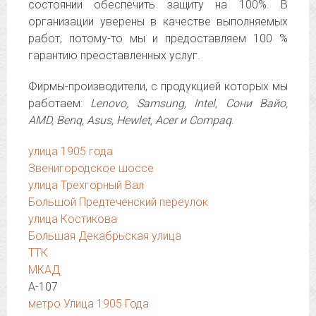
состоянии обеспечить защиту на 100%. В
организации уверены в качестве выполняемых
работ, потому-то мы и предоставляем 100 %
гарантию преоставленных услуг.
Фирмы-производители, с продукцией которых мы
работаем:
Lenovo, Samsung, Intel, Сони Вайо,
AMD, Benq, Asus, Hewlet, Acer и Compaq
.
улица 1905 года
Звенигородское шоссе
улица Трехгорный Вал
Большой Предтеченский переулок
улица Костикова
Большая Декабрьская улица
ТТК
МКАД
А-107
метро Улица 1905 Года