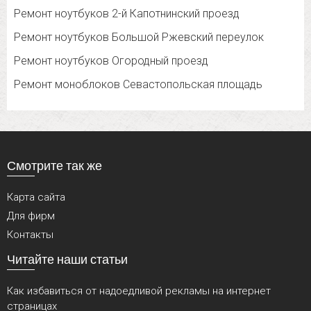
Ремонт ноутбуков 2-й Капотнинский проезд
Ремонт ноутбуков Большой Ржевский переулок
Ремонт ноутбуков Огородный проезд
Ремонт моноблоков Севастопольская площадь
Смотрите так же
Карта сайта
Для фирм
Контакты
Читайте наши статьи
Как избавиться от надоедливой рекламы на интернет
страницах