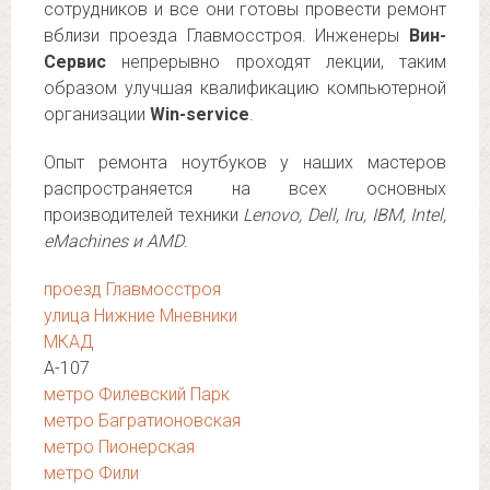
сотрудников и все они готовы провести ремонт
вблизи проезда Главмосстроя. Инженеры
Вин-
Сервис
непрерывно проходят лекции, таким
образом улучшая квалификацию компьютерной
организации
Win-service
.
Опыт ремонта ноутбуков у наших мастеров
распространяется на всех основных
производителей техники
Lenovo, Dell, Iru, IBM, Intel,
eMachines и AMD
.
проезд Главмосстроя
улица Нижние Мневники
МКАД
А-107
метро Филевский Парк
метро Багратионовская
метро Пионерская
метро Фили