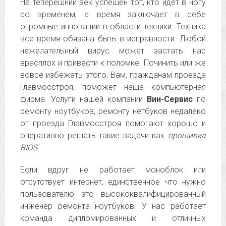
На теперешний век успешен тот, кто идет в ногу
со временем, а время заключает в себе
огромные инновации в области техники. Техника
все время обязана быть в исправности. Любой
нежелательный вирус может застать нас
врасплох и привести к поломке. Починить или же
вовсе избежать этого, Вам, гражданам проезда
Главмосстроя, поможет наша компьютерная
фирма. Услуги нашей компании
Вин-Сервис
по
ремонту ноутбуков, ремонту нетбуков недалеко
от проезда Главмосстроя помогают хорошо и
оперативно решать такие задачи как
прошивка
BIOS
.
Если вдруг не работает моноблок или
отсутствует интернет, единственное что нужно
пользователю это высококвалифицированный
инженер ремонта ноутбуков. У нас работает
команда дипломированных и отличных