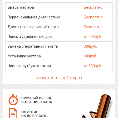
Вызов мастера
Бесплатно
Первоначальная диагностика
Бесплатно
Доставка в сервисный центр
Бесплатно
Поиск и удаление вирусов
от 299руб.
Замена оперативной памяти
300руб.
Установка роутера
300руб.
Чистка ноутбука от пыли
от 600руб.
Посмотреть прейскурант
СРОЧНЫЙ ВЫЕЗД
В ТЕЧЕНИЕ 1 ЧАСА
ГАРАНТИЯ
НА ВСЕ РАБОТЫ