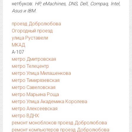
нетбуков:
HP, eMachines, DNS, Dell, Compaq, Intel,
Asus и IBM
.
проезд Добролюбова
Огородный проезд
улица Руставели
МКАД
А-107
метро Дмитровская
метро Телецентр
метро Улица Милашенкова
метро Тимирязевская
метро Савеловская
метро Марьина Роща
метро Улица Академика Королева
метро Алексеевская
метро ВДНХ
ремонт моноблоков проезд Добролюбова
ремонт компьютеров проезд Добролюбова