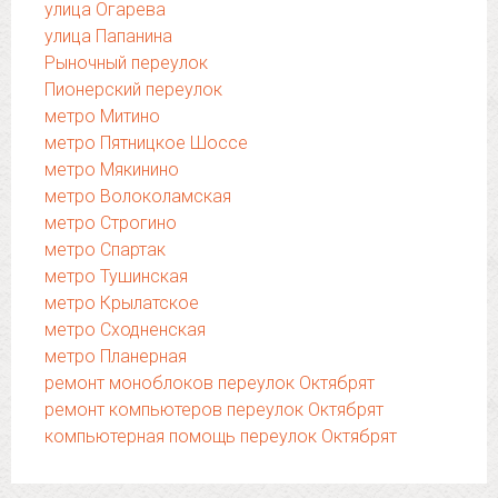
улица Огарева
улица Папанина
Рыночный переулок
Пионерский переулок
метро Митино
метро Пятницкое Шоссе
метро Мякинино
метро Волоколамская
метро Строгино
метро Спартак
метро Тушинская
метро Крылатское
метро Сходненская
метро Планерная
ремонт моноблоков переулок Октябрят
ремонт компьютеров переулок Октябрят
компьютерная помощь переулок Октябрят