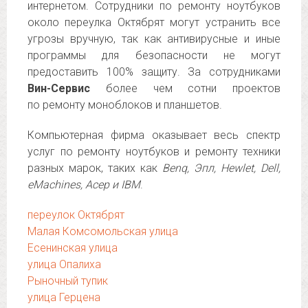
интернетом. Сотрудники по ремонту ноутбуков
около переулка Октябрят могут устранить все
угрозы вручную, так как антивирусные и иные
программы для безопасности не могут
предоставить 100% защиту. За сотрудниками
Вин-Сервис
более чем сотни проектов
по ремонту моноблоков и планшетов.
Компьютерная фирма оказывает весь спектр
услуг по ремонту ноутбуков и ремонту техники
разных марок, таких как
Benq, Эпл, Hewlet, Dell,
eMachines, Асер и IBM
.
переулок Октябрят
Малая Комсомольская улица
Есенинская улица
улица Опалиха
Рыночный тупик
улица Герцена