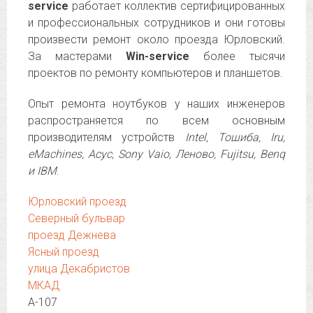
service
работает коллектив сертифицированных
и профессиональных сотрудников и они готовы
произвести ремонт около проезда Юрловский.
За мастерами
Win-service
более тысячи
проектов по ремонту компьютеров и планшетов.
Опыт ремонта ноутбуков у наших инженеров
распространяется по всем основным
производителям устройств
Intel, Тошиба, Iru,
eMachines, Асус, Sony Vaio, Леново, Fujitsu, Benq
и IBM
.
Юрловский проезд
Северный бульвар
проезд Дежнева
Ясный проезд
улица Декабристов
МКАД
А-107