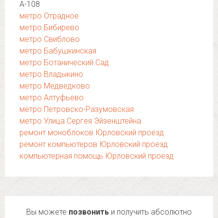
А-108
метро Отрадное
метро Бибирево
метро Свиблово
метро Бабушкинская
метро Ботанический Сад
метро Владыкино
метро Медведково
метро Алтуфьево
метро Петровско-Разумовская
метро Улица Сергея Эйзенштейна
ремонт моноблоков Юрловский проезд
ремонт компьютеров Юрловский проезд
компьютерная помощь Юрловский проезд
Вы можете
позвонить
и получить абсолютно