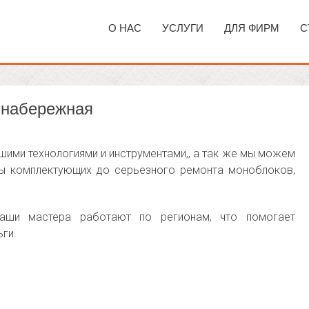
О НАС
УСЛУГИ
ДЛЯ ФИРМ
С
 набережная
ими технологиями и инструментами,, а так же мы можем
ны комплектующих до серьезного ремонта моноблоков,
наши мастера работают по регионам, что помогает
ги.