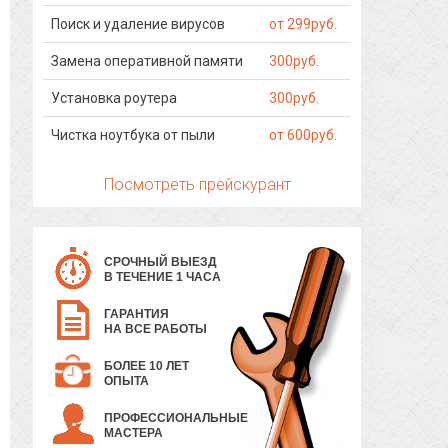
Поиск и удаление вирусов
от 299руб.
Замена оперативной памяти
300руб.
Установка роутера
300руб.
Чистка ноутбука от пыли
от 600руб.
Посмотреть прейскурант
СРОЧНЫЙ ВЫЕЗД
В ТЕЧЕНИЕ 1 ЧАСА
ГАРАНТИЯ
НА ВСЕ РАБОТЫ
БОЛЕЕ 10 ЛЕТ
ОПЫТА
ПРОФЕССИОНАЛЬНЫЕ
МАСТЕРА