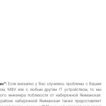
ис”
! Если внезапно у Вас случились проблемы с Вашим
том, МФУ или с любым другим IT устройством, то мы
ого инженера поблизости от набережной Якиманская.
районе набережной Якиманская также предоставляет