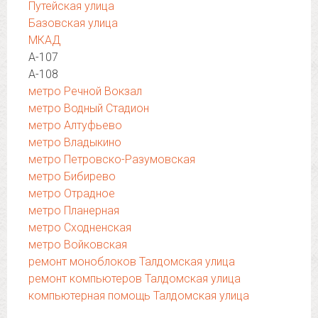
Путейская улица
Базовская улица
МКАД
А-107
А-108
метро Речной Вокзал
метро Водный Стадион
метро Алтуфьево
метро Владыкино
метро Петровско-Разумовская
метро Бибирево
метро Отрадное
метро Планерная
метро Сходненская
метро Войковская
ремонт моноблоков Талдомская улица
ремонт компьютеров Талдомская улица
компьютерная помощь Талдомская улица