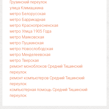
Грузинский переулок
улица Климашкина
метро Белорусская
метро Баррикадная
метро Краснопресненская
метро Улица 1905 Года
метро Маяковская
метро Пушкинская
метро Новослободская
метро Менделеевская
метро Тверская
ремонт моноблоков Средний Тишинский
переулок
ремонт компьютеров Средний Тишинский
переулок
компьютерная помощь Средний Тишинский
переулок