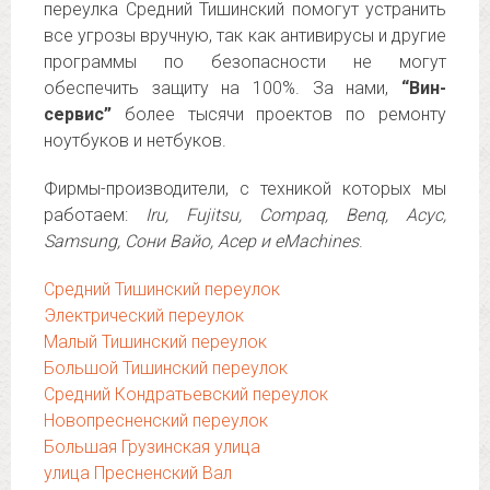
переулка Средний Тишинский помогут устранить
все угрозы вручную, так как антивирусы и другие
программы по безопасности не могут
обеспечить защиту на 100%. За нами,
“Вин-
сервис”
более тысячи проектов по ремонту
ноутбуков и нетбуков.
Фирмы-производители, с техникой которых мы
работаем:
Iru, Fujitsu, Compaq, Benq, Асус,
Samsung, Сони Вайо, Асер и eMachines
.
Средний Тишинский переулок
Электрический переулок
Малый Тишинский переулок
Большой Тишинский переулок
Средний Кондратьевский переулок
Новопресненский переулок
Большая Грузинская улица
улица Пресненский Вал