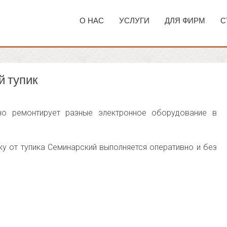
О НАС
УСЛУГИ
ДЛЯ ФИРМ
С
й тупик
о ремонтирует разные электронное оборудование в
у от тупика Семинарский выполняется оперативно и без