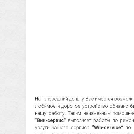
На теперешний день, у Вас имеется возможн
любимое и дорогое устройство обязано бы
нашу работу. Таким неизменным помощни
“Вин-сервис”
выполняет работы по ремонт
услуги нашего сервиса
“Win-service”
по р