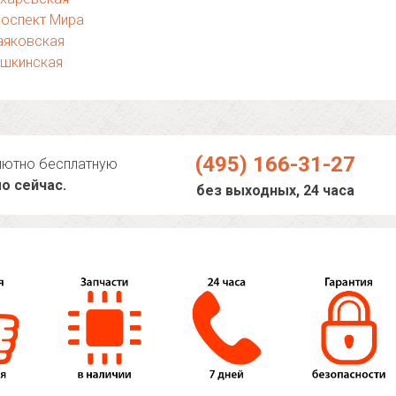
роспект Мира
аяковская
ушкинская
(495) 166-31-27
лютно бесплатную
о сейчас.
без выходных, 24 часа