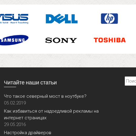
Найти
Читайте наши статьи
Что такое северный мост в ноутбуке?
05.02.2019
Как избавиться от надоедливой рекламы на
интернет страницах
29.05.2016
Настройка драйверов