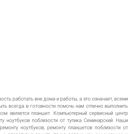
ость работать вне дома и работы, а это означает, всеми
ть всегда в готовности помочь нам отлично выполнить
ком является планшет. Компьютерный сервисный центр
у ноутбуков поблизости от тупика Семинарский. Наши
емонту ноутбуков, ремонту планшетов поблизости от