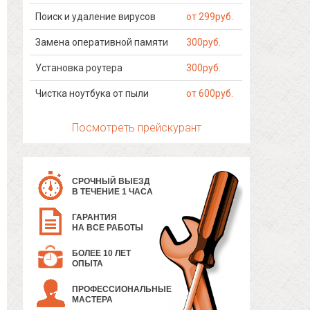
Поиск и удаление вирусов
от 299руб.
Замена оперативной памяти
300руб.
Установка роутера
300руб.
Чистка ноутбука от пыли
от 600руб.
Посмотреть прейскурант
СРОЧНЫЙ ВЫЕЗД
В ТЕЧЕНИЕ 1 ЧАСА
ГАРАНТИЯ
НА ВСЕ РАБОТЫ
БОЛЕЕ 10 ЛЕТ
ОПЫТА
ПРОФЕССИОНАЛЬНЫЕ
МАСТЕРА