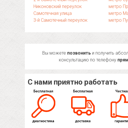
Никоновский переулок
метро П
Самотечная улица
метро М
3-й Самотечный переулок
метро П
Вы можете
позвонить
и получить абсо
консультацию по телефону
прям
С нами приятно работать