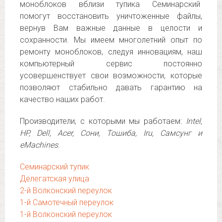
моноблоков вблизи тупика Семинарский
помогут восстановить уничтоженные файлы,
вернув Вам важные данные в целости и
сохранности. Мы имеем многолетний опыт по
ремонту моноблоков, следуя инновациям, наш
компьютерный сервис постоянно
усовершенствует свои возможности, которые
позволяют стабильно давать гарантию на
качество наших работ.
Производители, с которыми мы работаем:
Intel,
HP, Dell, Acer, Сони, Тошиба, Iru, Самсунг и
eMachines
.
Семинарский тупик
Делегатская улица
2-й Волконский переулок
1-й Самотечный переулок
1-й Волконский переулок