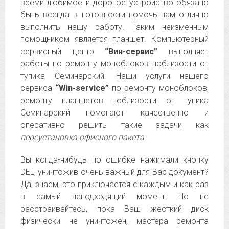
всеми любимое и дорогое устройство обязано
быть всегда в готовности помочь нам отлично
выполнить нашу работу. Таким неизменным
помощником является планшет. Компьютерный
сервисный центр
“Вин-сервис”
выполняет
работы по ремонту моноблоков поблизости от
тупика Семинарский. Наши услуги нашего
сервиса
“Win-service”
по ремонту моноблоков,
ремонту планшетов поблизости от тупика
Семинарский помогают качественно и
оперативно решить такие задачи как
переустановка офисного пакета
.
Вы когда-нибудь по ошибке нажимали кнопку
DEL, уничтожив очень важный для Вас документ?
Да, знаем, это приключается с каждым и как раз
в самый неподходящий момент. Но не
расстраивайтесь, пока Ваш жесткий диск
физически не уничтожен, мастера ремонта