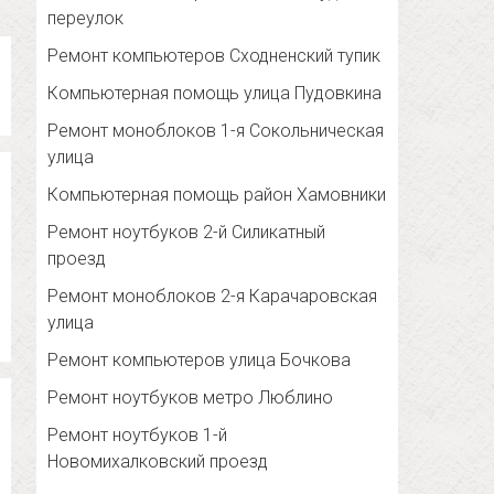
переулок
Ремонт компьютеров Сходненский тупик
Компьютерная помощь улица Пудовкина
Ремонт моноблоков 1-я Сокольническая
улица
Компьютерная помощь район Хамовники
Ремонт ноутбуков 2-й Силикатный
проезд
Ремонт моноблоков 2-я Карачаровская
улица
Ремонт компьютеров улица Бочкова
Ремонт ноутбуков метро Люблино
Ремонт ноутбуков 1-й
Новомихалковский проезд