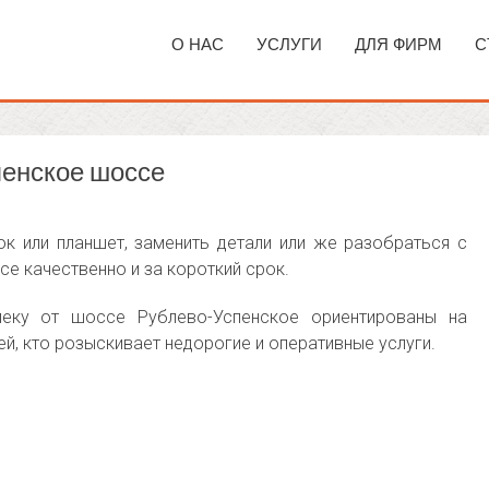
О НАС
УСЛУГИ
ДЛЯ ФИРМ
С
пенское шоссе
к или планшет, заменить детали или же разобраться с
се качественно и за короткий срок.
леку от шоссе Рублево-Успенское ориентированы на
й, кто розыскивает недорогие и оперативные услуги.