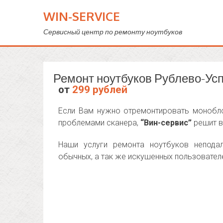
WIN-SERVICE
Сервисный центр по ремонту ноутбуков
Ремонт ноутбуков Рублево-Ус
от
299 рублей
Если Вам нужно отремонтировать монобло
проблемами сканера,
“Вин-сервис”
решит в
Наши услуги ремонта ноутбуков непода
обычных, а так же искушенных пользователе