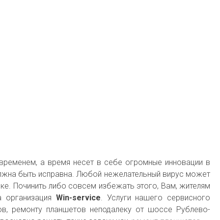
 временем, а время несет в себе огромные инновации в
олжна быть исправна. Любой нежелательный вирус может
мке. Починить либо совсем избежать этого, Вам, жителям
а организация
Win-service
. Услуги нашего сервисного
в, ремонту планшетов неподалеку от шоссе Рублево-