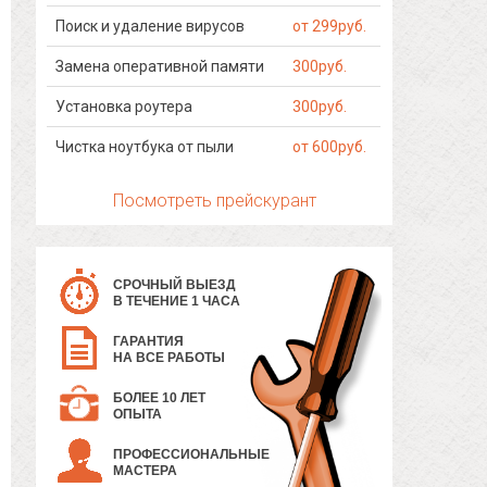
Поиск и удаление вирусов
от 299руб.
Замена оперативной памяти
300руб.
Установка роутера
300руб.
Чистка ноутбука от пыли
от 600руб.
Посмотреть прейскурант
СРОЧНЫЙ ВЫЕЗД
В ТЕЧЕНИЕ 1 ЧАСА
ГАРАНТИЯ
НА ВСЕ РАБОТЫ
БОЛЕЕ 10 ЛЕТ
ОПЫТА
ПРОФЕССИОНАЛЬНЫЕ
МАСТЕРА