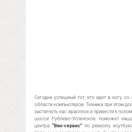
Сегодня успешный тот, кто идет в ногу со
области компьютеров. Техника при этом д
застигнуть нас врасплох и привести к поло
шоссе Рублево-Успенское, поможет наш
центра
“Вин-сервис”
по ремонту ноутбуко