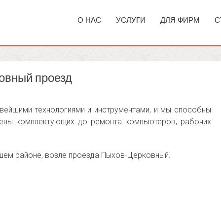
О НАС
УСЛУГИ
ДЛЯ ФИРМ
С
овный проезд
ейшими технологиями и инструментами, и мы способны
амены комплектующих до ремонта компьютеров, рабочих
ашем районе, возле проезда Пыхов-Церковный.