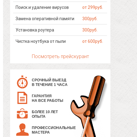
Поиск и удаление вирусов
от 299руб.
Замена оперативной памяти
300руб.
Установка роутера
300руб.
Чистка ноутбука от пыли
от 600руб.
Посмотреть прейскурант
СРОЧНЫЙ ВЫЕЗД
В ТЕЧЕНИЕ 1 ЧАСА
ГАРАНТИЯ
НА ВСЕ РАБОТЫ
БОЛЕЕ 10 ЛЕТ
ОПЫТА
ПРОФЕССИОНАЛЬНЫЕ
МАСТЕРА