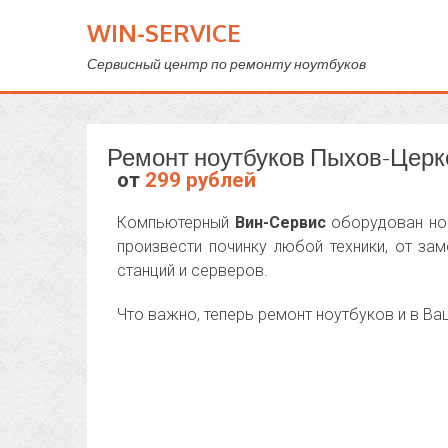
WIN-SERVICE
Сервисный центр по ремонту ноутбуков
Ремонт ноутбуков Пыхов-Церк
от
299 рублей
Компьютерный
Вин-Сервис
оборудован нов
произвести починку любой техники, от з
станций и серверов.
Что важно, теперь ремонт ноутбуков и в В