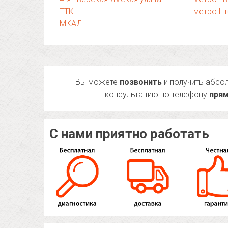
ТТК
метро Ц
МКАД
Вы можете
позвонить
и получить абсо
консультацию по телефону
прям
С нами приятно работать