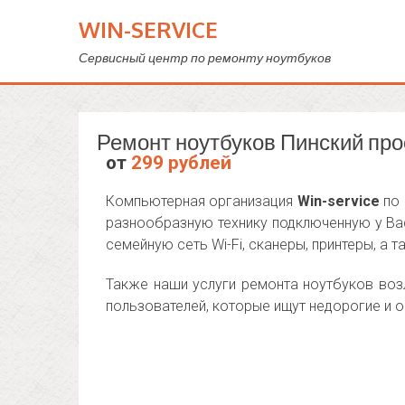
WIN-SERVICE
Сервисный центр по ремонту ноутбуков
Ремонт ноутбуков Пинский про
от
299 рублей
Компьютерная организация
Win-service
по 
разнообразную технику подключенную у Вас
семейную сеть Wi-Fi, сканеры, принтеры, а т
Также наши услуги ремонта ноутбуков воз
пользователей, которые ищут недорогие и 