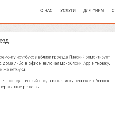
О НАС
УСЛУГИ
ДЛЯ ФИРМ
С
езд
ремонту ноутбуков вблизи проезда Пинский ремонтирует
 дома либо в офисе, включая моноблоки, Apple технику,
ак же нетбуки.
ле проезда Пинский созданы для искушенных и обычных
оперативные решения.