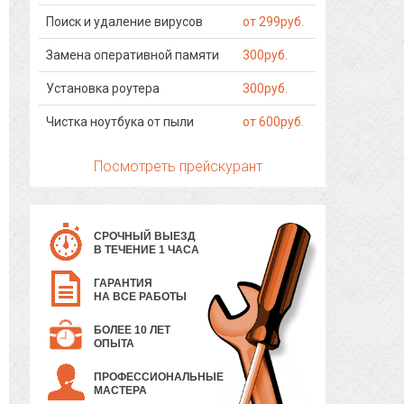
Поиск и удаление вирусов
от 299руб.
Замена оперативной памяти
300руб.
Установка роутера
300руб.
Чистка ноутбука от пыли
от 600руб.
Посмотреть прейскурант
СРОЧНЫЙ ВЫЕЗД
В ТЕЧЕНИЕ 1 ЧАСА
ГАРАНТИЯ
НА ВСЕ РАБОТЫ
БОЛЕЕ 10 ЛЕТ
ОПЫТА
ПРОФЕССИОНАЛЬНЫЕ
МАСТЕРА