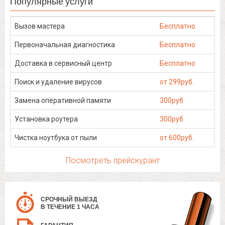
Популярные услуги
Вызов мастера
Бесплатно
Первоначальная диагностика
Бесплатно
Доставка в сервисный центр
Бесплатно
Поиск и удаление вирусов
от 299руб.
Замена оперативной памяти
300руб.
Установка роутера
300руб.
Чистка ноутбука от пыли
от 600руб.
Посмотреть прейскурант
СРОЧНЫЙ ВЫЕЗД
В ТЕЧЕНИЕ 1 ЧАСА