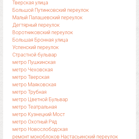
Тверская улица
Большой Путинковский переулок
Малый Палашевский переулок
Дегтярный переулок
Воротниковский переулок
Большая Бронная улица
Успенский переулок
Страстной бульвар
метро Пушкинская
метро Чеховская
метро Тверская
метро Маяковская
метро Трубная
метро Цветной Бульвар
метро Театральная
метро Кузнецкий Мост
метро Охотный Ряд
метро Новослободская
ремонт моноблоков Настасьинский переулок