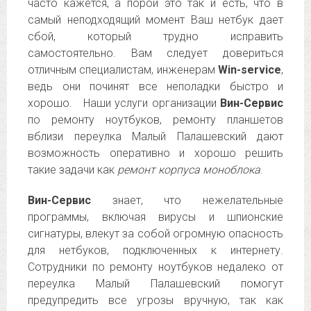
часто кажется, а порой это так и есть, что в
самый неподходящий момент Ваш нетбук дает
сбой, который трудно исправить
самостоятельно. Вам следует довериться
отличным специалистам, инженерам
Win-service
,
ведь они починят все неполадки быстро и
хорошо. Наши услуги организации
Вин-Сервис
по ремонту ноутбуков, ремонту планшетов
вблизи переулка Малый Палашевский дают
возможность оперативно и хорошо решить
такие задачи как
ремонт корпуса моноблока
.
Вин-Сервис
знает, что нежелательные
программы, включая вирусы и шпионские
сигнатуры, влекут за собой огромную опасность
для нетбуков, подключенных к интернету.
Сотрудники по ремонту ноутбуков недалеко от
переулка Малый Палашевский помогут
предупредить все угрозы вручную, так как