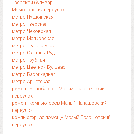
Тверской бульвар
Мамоновский переулок
метро Пушкинская
метро Тверская
метро Чеховская
метро Маяковская
метро Театральная
метро Охотный Ряд
метро Трубная
метро Цветной Бульвар
метро Баррикадная
метро Арбатская
ремонт моноблоков Малый Палашевский
переулок
ремонт компьютеров Малый Палашевский
переулок
компьютерная помощь Малый Палашевский
переулок