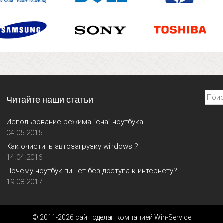
Найти
Читайте наши статьи
Использование режима “сна” ноутбука
04.05.2015
Как очистить автозагрузку windows ?
14.04.2016
Почему ноутбук пишет без доступа к интернету?
19.08.2017
© 2011-2026 сайт сделан компанией Win-Service