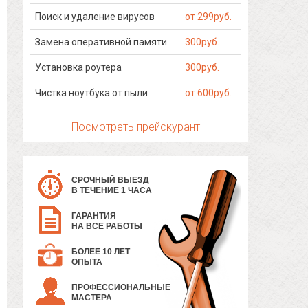
Поиск и удаление вирусов
от 299руб.
Замена оперативной памяти
300руб.
Установка роутера
300руб.
Чистка ноутбука от пыли
от 600руб.
Посмотреть прейскурант
СРОЧНЫЙ ВЫЕЗД
В ТЕЧЕНИЕ 1 ЧАСА
ГАРАНТИЯ
НА ВСЕ РАБОТЫ
БОЛЕЕ 10 ЛЕТ
ОПЫТА
ПРОФЕССИОНАЛЬНЫЕ
МАСТЕРА