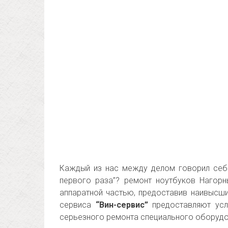
Каждый из нас между делом говорил себе
первого раза”? ремонт ноутбуков Нагор
аппаратной частью, предоставив наивысши
сервиса
“Вин-сервис”
предоставляют услу
серьезного ремонта специального оборудо