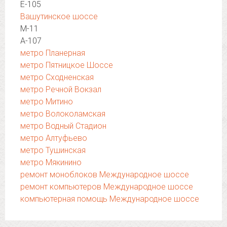
Е-105
Вашутинское шоссе
М-11
А-107
метро Планерная
метро Пятницкое Шоссе
метро Сходненская
метро Речной Вокзал
метро Митино
метро Волоколамская
метро Водный Стадион
метро Алтуфьево
метро Тушинская
метро Мякинино
ремонт моноблоков Международное шоссе
ремонт компьютеров Международное шоссе
компьютерная помощь Международное шоссе