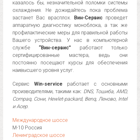
казалось бы, незначительной поломки системы
охлаждения. Не дожидайтесь пока проблема
застанет Вас врасплох.
Вин-Сервис
проведет
аппаратную диагностику моноблока, а так же
профилактические меры для правильной работы
Вашего устройства. У нас в компьютерной
службе
“Вин-сервис”
работают только
сертифицированные мастера, ведь они
постоянно посещают курсы для обеспечения
наивысшего уровня услуг.
Сервис
Win-service
работает с основными
производителями, такими как:
DNS, Тошиба, AMD,
Compaq, Сони, Hewlet-packard, Benq, Леново, Intel
и Асер
.
Международное шоссе
М-10 Россия
Ленинградское шоссе