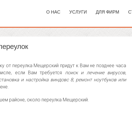
О НАС
УСЛУГИ
ДЛЯ ФИРМ
С
переулок
у от переулка Мещерский придут к Вам не позднее часа
числе, если Вам требуется
поиск и лечение вирусов,
становка и настройка виндовс 8, ремонт ноутбуков или
ене.
ашем районе, около переулка Мещерский.