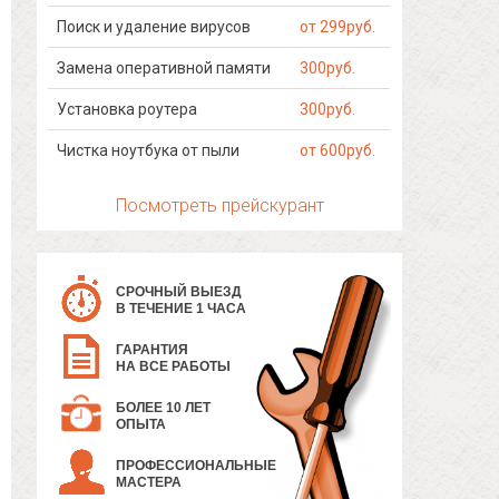
Поиск и удаление вирусов
от 299руб.
Замена оперативной памяти
300руб.
Установка роутера
300руб.
Чистка ноутбука от пыли
от 600руб.
Посмотреть прейскурант
СРОЧНЫЙ ВЫЕЗД
В ТЕЧЕНИЕ 1 ЧАСА
ГАРАНТИЯ
НА ВСЕ РАБОТЫ
БОЛЕЕ 10 ЛЕТ
ОПЫТА
ПРОФЕССИОНАЛЬНЫЕ
МАСТЕРА