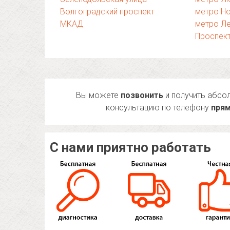
Волгоградский проспект
метро Н
МКАД
метро Л
Проспек
Вы можете
позвонить
и получить абсо
консультацию по телефону
прям
С нами приятно работать