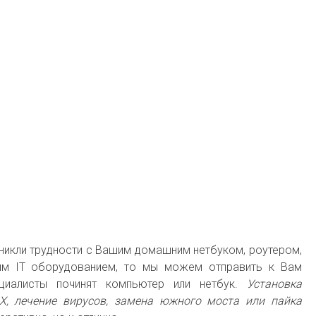
зникли трудности с Вашим домашним нетбуком, роутером,
им IT оборудованием, то мы можем отправить к Вам
ециалисты починят компьютер или нетбук.
Установка
UX, лечение вирусов, замена южного моста или пайка