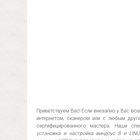
Приветствуем Вас! Если внезапно у Вас во
интернетом, сканером или с любым друг
сертифицированного мастера. Наши сп
установка и настройка виндоус 8 и LIN