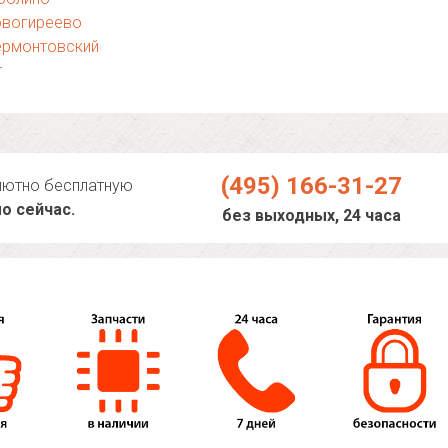
овогиреево
ермонтовский
т
(495) 166-31-27
лютно бесплатную
о сейчас.
без выходных, 24 часа