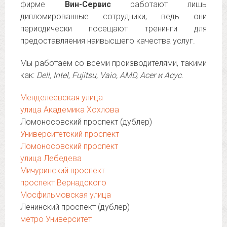
фирме
Вин-Сервис
работают лишь
дипломированные сотрудники, ведь они
периодически посещают тренинги для
предоставляения наивысшего качества услуг.
Мы работаем со всеми производителями, такими
как:
Dell, Intel, Fujitsu, Vaio, AMD, Acer и Асус
.
Менделеевская улица
улица Академика Хохлова
Ломоносовский проспект (дублер)
Университетский проспект
Ломоносовский проспект
улица Лебедева
Мичуринский проспект
проспект Вернадского
Мосфильмовская улица
Ленинский проспект (дублер)
метро Университет