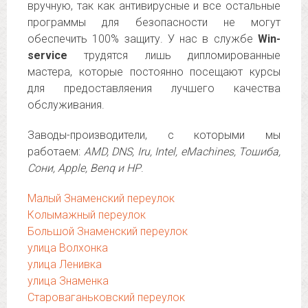
вручную, так как антивирусные и все остальные
программы для безопасности не могут
обеспечить 100% защиту. У нас в службе
Win-
service
трудятся лишь дипломированные
мастера, которые постоянно посещают курсы
для предоставляения лучшего качества
обслуживания.
Заводы-производители, с которыми мы
работаем:
AMD, DNS, Iru, Intel, eMachines, Тошиба,
Сони, Apple, Benq и HP
.
Малый Знаменский переулок
Колымажный переулок
Большой Знаменский переулок
улица Волхонка
улица Ленивка
улица Знаменка
Староваганьковский переулок