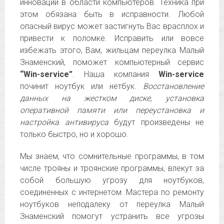
инновации в области компьютеров. Техника при
этом обязана быть в исправности. Любой
опасный вирус может застигнуть Вас врасплох и
привести к поломке. Исправить или вовсе
избежать этого, Вам, жильцам переулка Малый
Знаменский, поможет компьютерный сервис
“Win-service”
. Наша компания
Win-service
починит ноутбук или нетбук.
Восстановление
данных на жестком диске, установка
оперативной памяти или переустановка и
настройка антивируса
будут произведены не
только быстро, но и хорошо.
Мы знаем, что сомнительные программы, в том
числе трояны и троянские программы, влекут за
собой большую угрозу для ноутбуков,
соединенных с интернетом. Мастера по ремонту
ноутбуков неподалеку от переулка Малый
Знаменский помогут устранить все угрозы