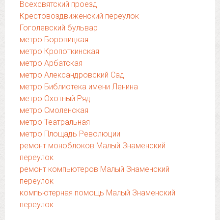
Всехсвятский проезд
Крестовоздвиженский переулок
Гоголевский бульвар
метро Боровицкая
метро Кропоткинская
метро Арбатская
метро Александровский Сад
метро Библиотека имени Ленина
метро Охотный Ряд
метро Смоленская
метро Театральная
метро Площадь Революции
ремонт моноблоков Малый Знаменский
переулок
ремонт компьютеров Малый Знаменский
переулок
компьютерная помощь Малый Знаменский
переулок