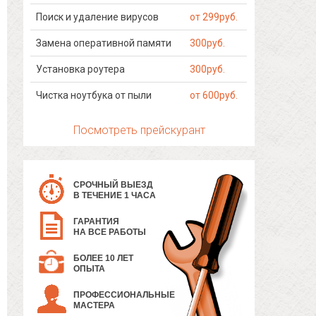
Поиск и удаление вирусов
от 299руб.
Замена оперативной памяти
300руб.
Установка роутера
300руб.
Чистка ноутбука от пыли
от 600руб.
Посмотреть прейскурант
СРОЧНЫЙ ВЫЕЗД
В ТЕЧЕНИЕ 1 ЧАСА
ГАРАНТИЯ
НА ВСЕ РАБОТЫ
БОЛЕЕ 10 ЛЕТ
ОПЫТА
ПРОФЕССИОНАЛЬНЫЕ
МАСТЕРА