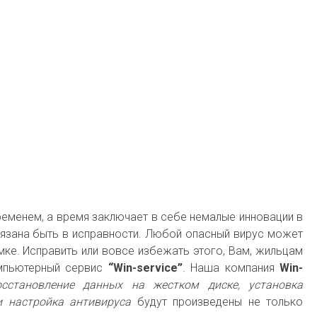
временем, а время заключает в себе немалые инновации в
бязана быть в исправности. Любой опасный вирус может
омке. Исправить или вовсе избежать этого, Вам, жильцам
омпьютерный сервис
“Win-service”
. Наша компания
Win-
осстановление данных на жестком диске, установка
и настройка антивируса
будут произведены не только