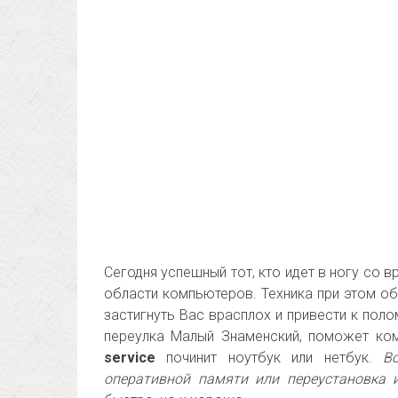
Сегодня успешный тот, кто идет в ногу со 
области компьютеров. Техника при этом о
застигнуть Вас врасплох и привести к пол
переулка Малый Знаменский, поможет к
service
починит ноутбук или нетбук.
В
оперативной памяти или переустановка 