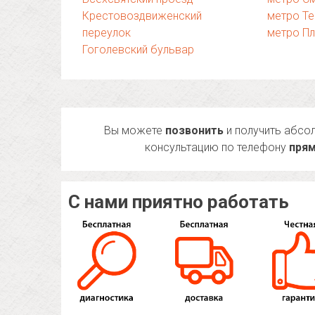
Крестовоздвиженский
метро Те
переулок
метро П
Гоголевский бульвар
Вы можете
позвонить
и получить абсо
консультацию по телефону
прям
С нами приятно работать