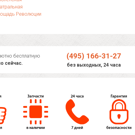
атральная
лощадь Революции
(495) 166-31-27
лютно бесплатную
о сейчас.
без выходных, 24 часа