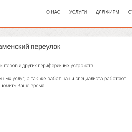
О НАС
УСЛУГИ
ДЛЯ ФИРМ
С
аменский переулок
интеров и других периферийных устройств.
ных услуг, а так же работ, наши специалиста работают
кономить Ваше время.