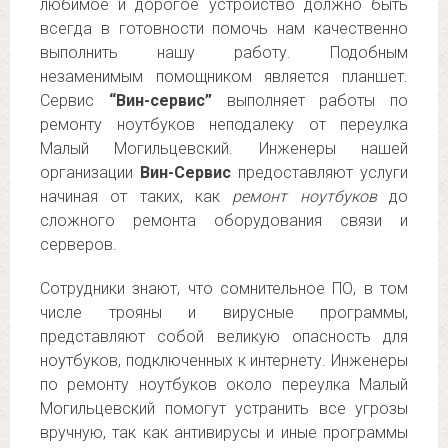
любимое и дорогое устройство должно быть
всегда в готовности помочь нам качественно
выполнить нашу работу. Подобным
незаменимым помощником является планшет.
Сервис
“Вин-сервис”
выполняет работы по
ремонту ноутбуков неподалеку от переулка
Малый Могильцевский. Инженеры нашей
организации
Вин-Сервис
предоставляют услуги
начиная от таких, как
ремонт ноутбуков
до
сложного ремонта оборудования связи и
серверов.
Сотрудники знают, что сомнительное ПО, в том
числе трояны и вирусные программы,
представляют собой великую опасность для
ноутбуков, подключенных к интернету. Инженеры
по ремонту ноутбуков около переулка Малый
Могильцевский помогут устранить все угрозы
вручную, так как антивирусы и иные программы