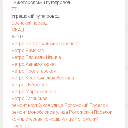
Нижегородский путепровод
ТТК
Угрешский путепровод
Боенский проезд
МКАД
А-107
метро Волгоградский Проспект
метро Римская
метро Площадь Ильича
метро Авиамоторная
метро Пролетарская
метро Крестьянская Застава
метро Дубровка
метро Марксистская
метро Таганская
ремонт ноутбуков улица Рогожский Поселок
ремонт моноблоков улица Рогожский Поселок
компьютерная помощь улица Рогожский
Поселок