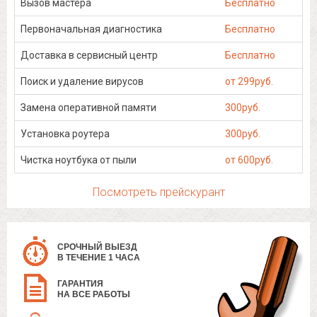
Вызов мастера
Бесплатно
Первоначальная диагностика
Бесплатно
Доставка в сервисный центр
Бесплатно
Поиск и удаление вирусов
от 299руб.
Замена оперативной памяти
300руб.
Установка роутера
300руб.
Чистка ноутбука от пыли
от 600руб.
Посмотреть прейскурант
СРОЧНЫЙ ВЫЕЗД
В ТЕЧЕНИЕ 1 ЧАСА
ГАРАНТИЯ
НА ВСЕ РАБОТЫ