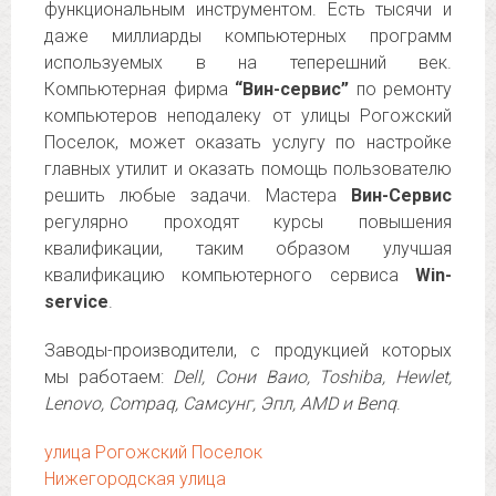
функциональным инструментом. Есть тысячи и
даже миллиарды компьютерных программ
используемых в на теперешний век.
Компьютерная фирма
“Вин-сервис”
по ремонту
компьютеров неподалеку от улицы Рогожский
Поселок, может оказать услугу по настройке
главных утилит и оказать помощь пользователю
решить любые задачи. Мастера
Вин-Сервис
регулярно проходят курсы повышения
квалификации, таким образом улучшая
квалификацию компьютерного сервиса
Win-
service
.
Заводы-производители, с продукцией которых
мы работаем:
Dell, Сони Ваио, Toshiba, Hewlet,
Lenovo, Compaq, Самсунг, Эпл, AMD и Benq
.
улица Рогожский Поселок
Нижегородская улица