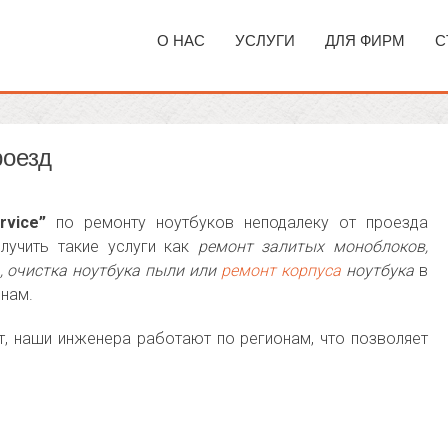
О НАС
УСЛУГИ
ДЛЯ ФИРМ
С
роезд
rvice”
по ремонту ноутбуков неподалеку от проезда
лучить такие услуги как
ремонт залитых моноблоков,
а, очистка ноутбука пыли или
ремонт корпуса
ноутбука
в
нам.
, наши инженера работают по регионам, что позволяет