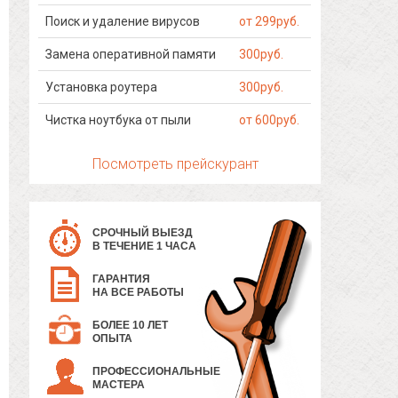
Поиск и удаление вирусов
от 299руб.
Замена оперативной памяти
300руб.
Установка роутера
300руб.
Чистка ноутбука от пыли
от 600руб.
Посмотреть прейскурант
СРОЧНЫЙ ВЫЕЗД
В ТЕЧЕНИЕ 1 ЧАСА
ГАРАНТИЯ
НА ВСЕ РАБОТЫ
БОЛЕЕ 10 ЛЕТ
ОПЫТА
ПРОФЕССИОНАЛЬНЫЕ
МАСТЕРА