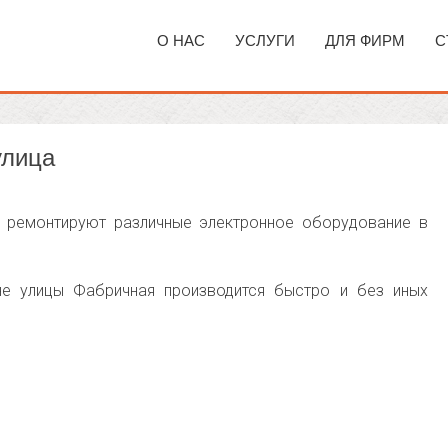
О НАС
УСЛУГИ
ДЛЯ ФИРМ
С
улица
о ремонтируют различные электронное оборудование в
е улицы Фабричная производится быстро и без иных