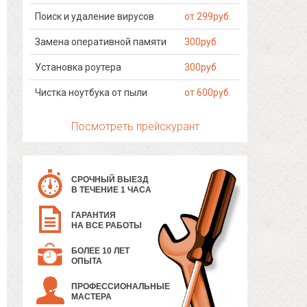
Поиск и удаление вирусов
от 299руб.
Замена оперативной памяти
300руб.
Установка роутера
300руб.
Чистка ноутбука от пыли
от 600руб.
Посмотреть прейскурант
СРОЧНЫЙ ВЫЕЗД
В ТЕЧЕНИЕ 1 ЧАСА
ГАРАНТИЯ
НА ВСЕ РАБОТЫ
БОЛЕЕ 10 ЛЕТ
ОПЫТА
ПРОФЕССИОНАЛЬНЫЕ
МАСТЕРА