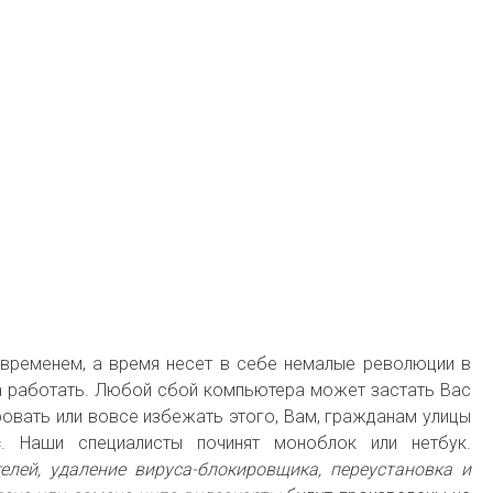
о временем, а время несет в себе немалые революции в
на работать. Любой сбой компьютера может застать Вас
ровать или вовсе избежать этого, Вам, гражданам улицы
с
. Наши специалисты починят моноблок или нетбук.
лей, удаление вируса-блокировщика, переустановка и