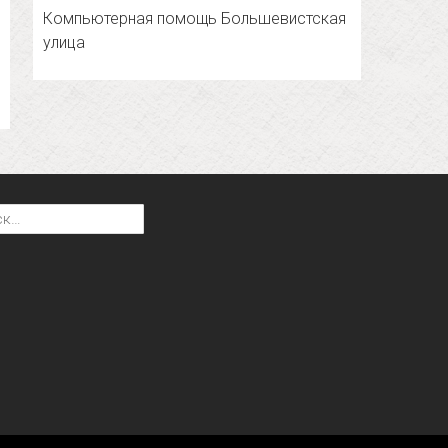
Компьютерная помощь Большевистская
улица
: