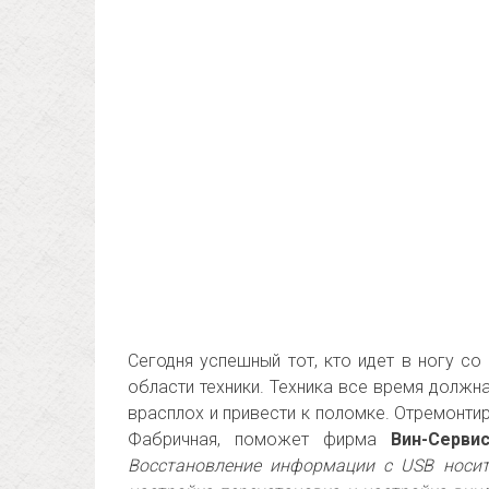
Сегодня успешный тот, кто идет в ногу с
области техники. Техника все время долж
врасплох и привести к поломке. Отремонти
Фабричная, поможет фирма
Вин-Серви
Восстановление информации с USB носите