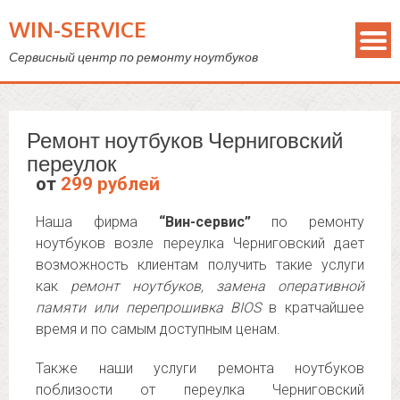
WIN-SERVICE
Сервисный центр по ремонту ноутбуков
Ремонт ноутбуков Черниговский
переулок
от
299 рублей
Наша фирма
“Вин-сервис”
по ремонту
ноутбуков возле переулка Черниговский дает
возможность клиентам получить такие услуги
как
ремонт ноутбуков, замена оперативной
памяти или перепрошивка BIOS
в кратчайшее
время и по самым доступным ценам.
Также наши услуги ремонта ноутбуков
поблизости от переулка Черниговский