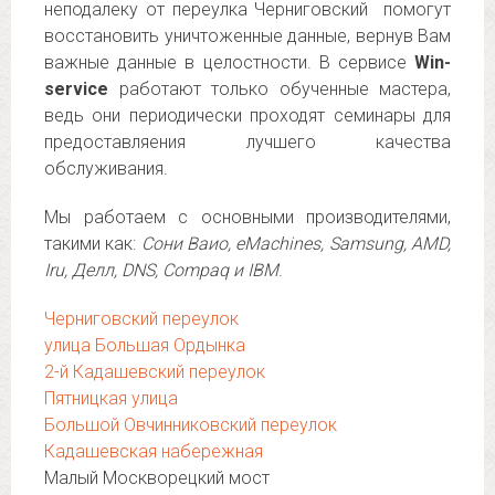
неподалеку от переулка Черниговский помогут
восстановить уничтоженные данные, вернув Вам
важные данные в целостности. В сервисе
Win-
service
работают только обученные мастера,
ведь они периодически проходят семинары для
предоставляения лучшего качества
обслуживания.
Мы работаем с основными производителями,
такими как:
Сони Ваио, eMachines, Samsung, AMD,
Iru, Делл, DNS, Compaq и IBM
.
Черниговский переулок
улица Большая Ордынка
2-й Кадашевский переулок
Пятницкая улица
Большой Овчинниковский переулок
Кадашевская набережная
Малый Москворецкий мост