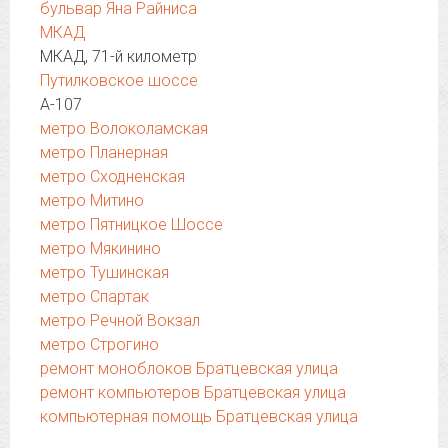
бульвар Яна Райниса
МКАД
МКАД, 71-й километр
Путилковское шоссе
А-107
метро Волоколамская
метро Планерная
метро Сходненская
метро Митино
метро Пятницкое Шоссе
метро Мякинино
метро Тушинская
метро Спартак
метро Речной Вокзал
метро Строгино
ремонт моноблоков Братцевская улица
ремонт компьютеров Братцевская улица
компьютерная помощь Братцевская улица