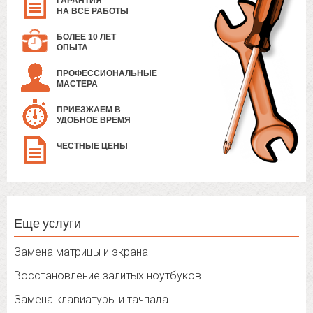
ГАРАНТИЯ
НА ВСЕ РАБОТЫ
БОЛЕЕ 10 ЛЕТ
ОПЫТА
ПРОФЕССИОНАЛЬНЫЕ
МАСТЕРА
ПРИЕЗЖАЕМ В
УДОБНОЕ ВРЕМЯ
ЧЕСТНЫЕ ЦЕНЫ
Еще услуги
Замена матрицы и экрана
Восстановление залитых ноутбуков
Замена клавиатуры и тачпада