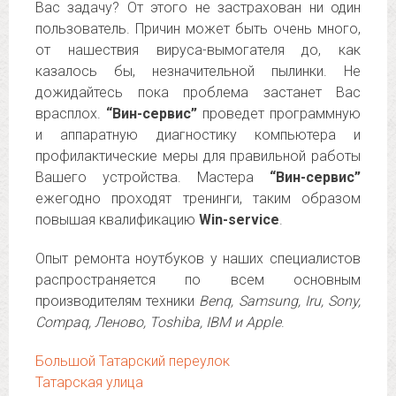
Вас задачу? От этого не застрахован ни один
пользователь. Причин может быть очень много,
от нашествия вируса-вымогателя до, как
казалось бы, незначительной пылинки. Не
дожидайтесь пока проблема застанет Вас
врасплох.
“Вин-сервис”
проведет программную
и аппаратную диагностику компьютера и
профилактические меры для правильной работы
Вашего устройства. Мастера
“Вин-сервис”
ежегодно проходят тренинги, таким образом
повышая квалификацию
Win-service
.
Опыт ремонта ноутбуков у наших специалистов
распространяется по всем основным
производителям техники
Benq, Samsung, Iru, Sony,
Compaq, Леново, Toshiba, IBM и Apple
.
Большой Татарский переулок
Татарская улица