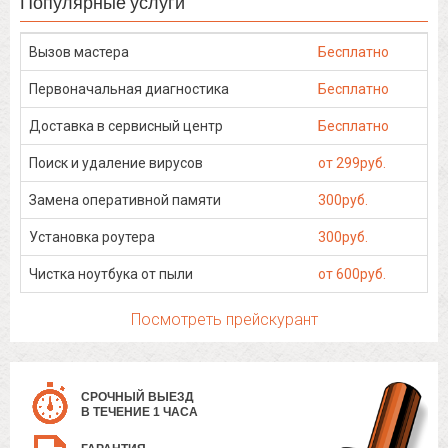
Популярные услуги
Вызов мастера
Бесплатно
Первоначальная диагностика
Бесплатно
Доставка в сервисный центр
Бесплатно
Поиск и удаление вирусов
от 299руб.
Замена оперативной памяти
300руб.
Установка роутера
300руб.
Чистка ноутбука от пыли
от 600руб.
Посмотреть прейскурант
СРОЧНЫЙ ВЫЕЗД
В ТЕЧЕНИЕ 1 ЧАСА