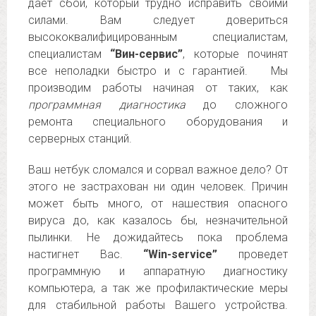
дает сбой, который трудно исправить своими
силами. Вам следует довериться
высококвалифицированным специалистам,
специалистам
“Вин-сервис”
, которые починят
все неполадки быстро и с гарантией. Мы
производим работы начиная от таких, как
программная диагностика
до сложного
ремонта специального оборудования и
серверных станций.
Ваш нетбук сломался и сорвал важное дело? От
этого не застрахован ни один человек. Причин
может быть много, от нашествия опасного
вируса до, как казалось бы, незначительной
пылинки. Не дожидайтесь пока проблема
настигнет Вас.
“Win-service”
проведет
программную и аппаратную диагностику
компьютера, а так же профилактические меры
для стабильной работы Вашего устройства.