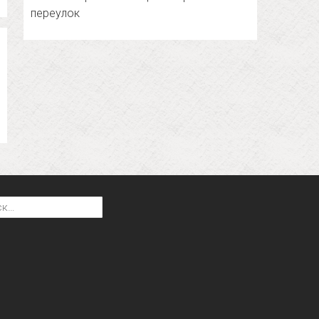
переулок
: