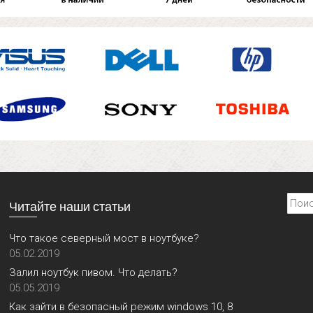
Найти
Читайте наши статьи
Что такое северный мост в ноутбуке?
05.02.2019
Залил ноутбук пивом. Что делать?
05.05.2019
Как зайти в безопасный режим windows 10, 8