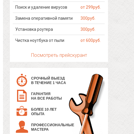
Поиск и удаление вирусов
от 299руб.
Замена оперативной памяти
300руб.
Установка роутера
300руб.
Чистка ноутбука от пыли
от 600руб.
Посмотреть прейскурант
СРОЧНЫЙ ВЫЕЗД
В ТЕЧЕНИЕ 1 ЧАСА
ГАРАНТИЯ
НА ВСЕ РАБОТЫ
БОЛЕЕ 10 ЛЕТ
ОПЫТА
ПРОФЕССИОНАЛЬНЫЕ
МАСТЕРА