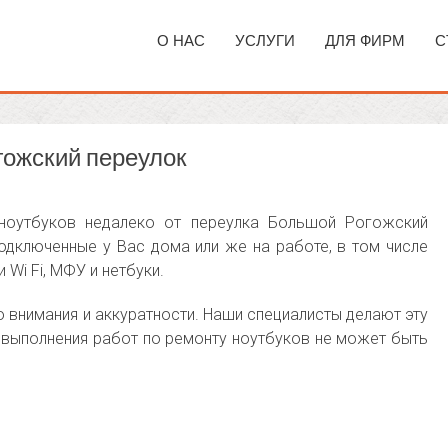
О НАС
УСЛУГИ
ДЛЯ ФИРМ
С
гожский переулок
оутбуков недалеко от переулка Большой Рогожский
дключенные у Вас дома или же на работе, в том числе
 Wi Fi, МФУ и нетбуки.
 внимания и аккуратности. Наши специалисты делают эту
ве выполнения работ по ремонту ноутбуков не может быть