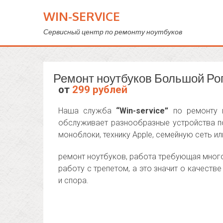
WIN-SERVICE
Сервисный центр по ремонту ноутбуков
Ремонт ноутбуков Большой Ро
от
299 рублей
Наша служба
“Win-service”
по ремонту н
обслуживает разнообразные устройства по
моноблоки, технику Apple, семейную сеть или
ремонт ноутбуков, работа требующая много
работу с трепетом, а это значит о качест
и спора.