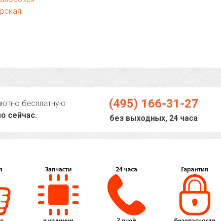
урская
(495) 166-31-27
лютно бесплатную
о сейчас.
без выходных, 24 часа