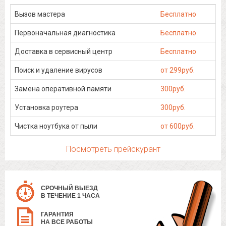
Вызов мастера
Бесплатно
Первоначальная диагностика
Бесплатно
Доставка в сервисный центр
Бесплатно
Поиск и удаление вирусов
от 299руб.
Замена оперативной памяти
300руб.
Установка роутера
300руб.
Чистка ноутбука от пыли
от 600руб.
Посмотреть прейскурант
СРОЧНЫЙ ВЫЕЗД
В ТЕЧЕНИЕ 1 ЧАСА
ГАРАНТИЯ
НА ВСЕ РАБОТЫ