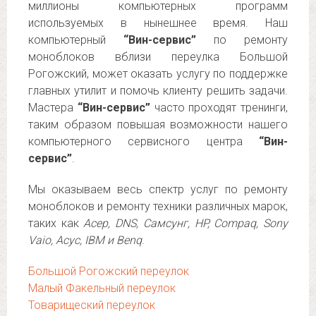
миллионы компьютерных программ
используемых в нынешнее время. Наш
компьютерный
“Вин-сервис”
по ремонту
моноблоков вблизи переулка Большой
Рогожский, может оказать услугу по поддержке
главных утилит и помочь клиенту решить задачи.
Мастера
“Вин-сервис”
часто проходят тренинги,
таким образом повышая возможности нашего
компьютерного сервисного центра
“Вин-
сервис”
.
Мы оказываем весь спектр услуг по ремонту
моноблоков и ремонту техники различных марок,
таких как
Асер, DNS, Самсунг, HP, Compaq, Sony
Vaio, Асус, IBM и Benq
.
Большой Рогожский переулок
Малый Факельный переулок
Товарищеский переулок