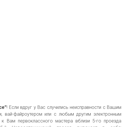
ce”
! Если вдруг у Вас случились неисправности с Вашим
, вай-файроутером или с любым другим электронным
к Вам первоклассного мастера вблизи 5-го проезда