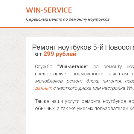
WIN-SERVICE
Сервисный центр по ремонту ноутбуков
Ремонт ноутбуков 5-й Новоост
от
299 рублей
Служба
“Win-service”
по ремонту ноут
предоставляет возможность клиентам 
моноблоков, ремонт блока питания, пе
данных
с жесткого диска или настройка Wi-
Также наши услуги ремонта ноутбуков во
обычных, а так же умелых пользователей, 