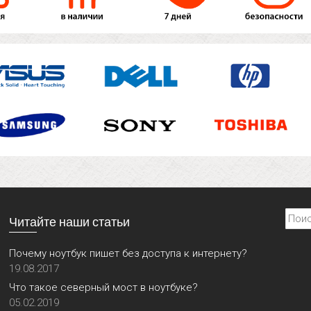
Найти
Читайте наши статьи
Почему ноутбук пишет без доступа к интернету?
19.08.2017
Что такое северный мост в ноутбуке?
05.02.2019