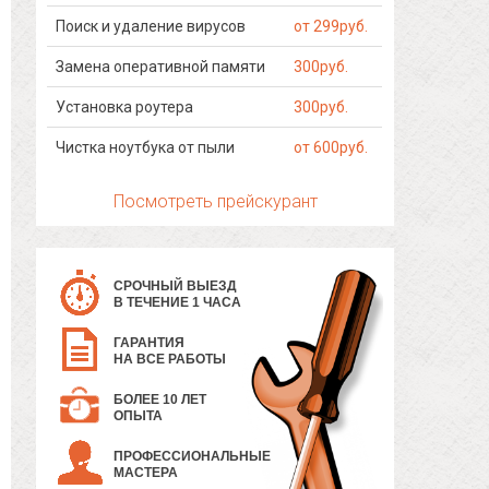
Поиск и удаление вирусов
от 299руб.
Замена оперативной памяти
300руб.
Установка роутера
300руб.
Чистка ноутбука от пыли
от 600руб.
Посмотреть прейскурант
СРОЧНЫЙ ВЫЕЗД
В ТЕЧЕНИЕ 1 ЧАСА
ГАРАНТИЯ
НА ВСЕ РАБОТЫ
БОЛЕЕ 10 ЛЕТ
ОПЫТА
ПРОФЕССИОНАЛЬНЫЕ
МАСТЕРА