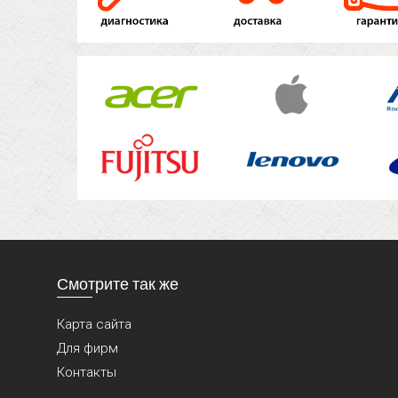
Смотрите так же
Карта сайта
Для фирм
Контакты