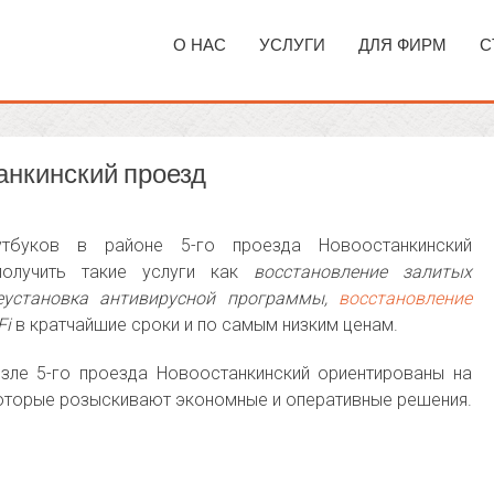
О НАС
УСЛУГИ
ДЛЯ ФИРМ
С
анкинский проезд
буков в районе 5-го проезда Новоостанкинский
получить такие услуги как
восстановление залитых
реустановка антивирусной программы,
восстановление
Fi
в кратчайшие сроки и по самым низким ценам.
зле 5-го проезда Новоостанкинский ориентированы на
которые розыскивают экономные и оперативные решения.