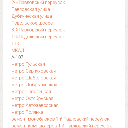
2-й Павловский переулок
Павловская улица
Дубининская улица
Подольское шоссе
3-й Павловский переулок
1-й Подольский переулок
ТТК
МКАД
А-107
метро Тульская
метро Серпуховская
метро Шаболовская
метро Добрынинская
метро Павелецкая
метро Октябрьская
метро Автозаводская
метро Полянка
ремонт моноблоков 1-й Павловский переулок
ремонт компьютеров 1-й Павловский переулок