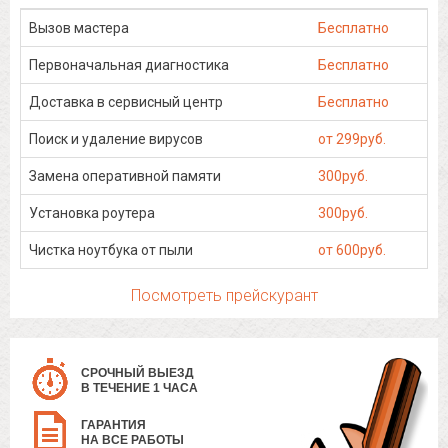
Вызов мастера
Бесплатно
Первоначальная диагностика
Бесплатно
Доставка в сервисный центр
Бесплатно
Поиск и удаление вирусов
от 299руб.
Замена оперативной памяти
300руб.
Установка роутера
300руб.
Чистка ноутбука от пыли
от 600руб.
Посмотреть прейскурант
СРОЧНЫЙ ВЫЕЗД
В ТЕЧЕНИЕ 1 ЧАСА
ГАРАНТИЯ
НА ВСЕ РАБОТЫ