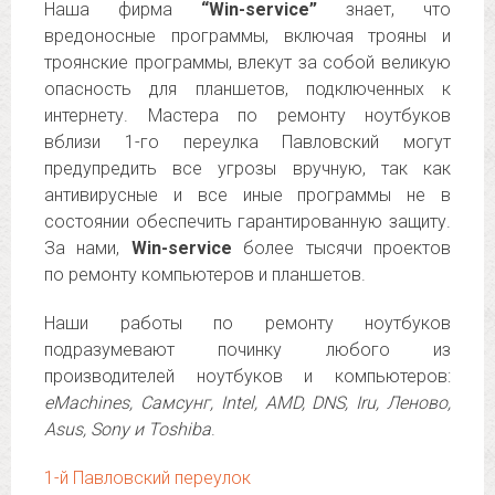
Наша фирма
“Win-service”
знает, что
вредоносные программы, включая трояны и
троянские программы, влекут за собой великую
опасность для планшетов, подключенных к
интернету. Мастера по ремонту ноутбуков
вблизи 1-го переулка Павловский могут
предупредить все угрозы вручную, так как
антивирусные и все иные программы не в
состоянии обеспечить гарантированную защиту.
За нами,
Win-service
более тысячи проектов
по ремонту компьютеров и планшетов.
Наши работы по ремонту ноутбуков
подразумевают починку любого из
производителей ноутбуков и компьютеров:
eMachines, Самсунг, Intel, AMD, DNS, Iru, Леново,
Asus, Sony и Toshiba
.
1-й Павловский переулок