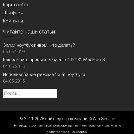
Карта сайта
Для фирм
Контакты
Читайте наши статьи
Залил ноутбук пивом. Что делать?
05.05.2019
Как вернуть привычное меню “ПУСК” Windows 8
04.05.2015
Использование режима “сна” ноутбука
04.05.2015
Найти:
© 2011-2026 сайт сделан компанией Win-Service
Вся представленная на сайте информация является ознакомительной и не
является публичной офертой