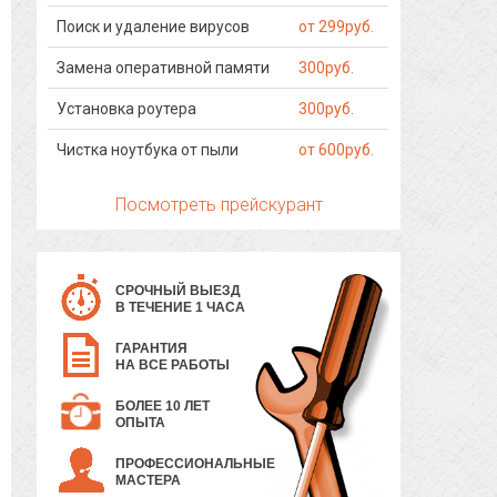
Поиск и удаление вирусов
от 299руб.
Замена оперативной памяти
300руб.
Установка роутера
300руб.
Чистка ноутбука от пыли
от 600руб.
Посмотреть прейскурант
СРОЧНЫЙ ВЫЕЗД
В ТЕЧЕНИЕ 1 ЧАСА
ГАРАНТИЯ
НА ВСЕ РАБОТЫ
БОЛЕЕ 10 ЛЕТ
ОПЫТА
ПРОФЕССИОНАЛЬНЫЕ
МАСТЕРА