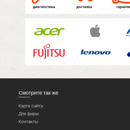
Смотрите так же
Карта сайта
Для фирм
Контакты