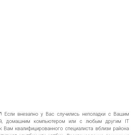
”
! Если внезапно у Вас случились неполадки с Вашим
фай, домашним компьютером или с любым другим IT
к Вам квалифицированного специалиста вблизи района