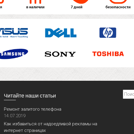
Найти
Читайте наши статьи
Ремонт залитого телефона
14.07.2019
Как избавиться от надоедливой рекламы на
интернет страницах