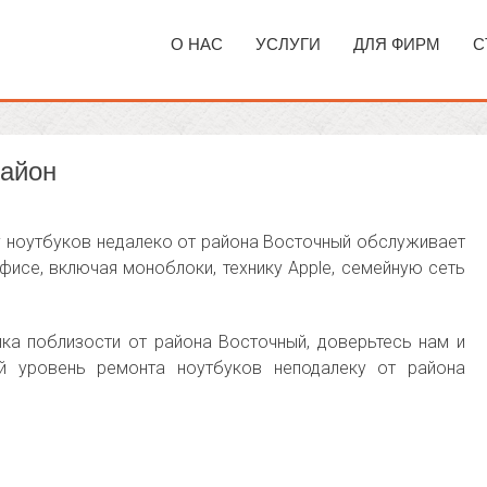
О НАС
УСЛУГИ
ДЛЯ ФИРМ
С
район
 ноутбуков недалеко от района Восточный обслуживает
фисе, включая моноблоки, технику Apple, семейную сеть
ка поблизости от района Восточный, доверьтесь нам и
й уровень ремонта ноутбуков неподалеку от района