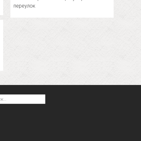
переулок
: