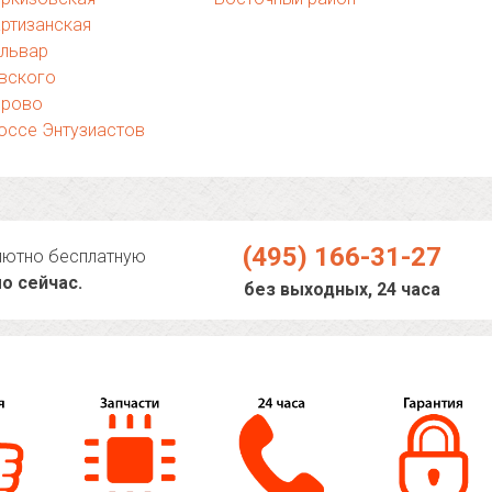
ртизанская
ульвар
вского
ерово
оссе Энтузиастов
(495) 166-31-27
лютно бесплатную
о сейчас.
без выходных, 24 часа