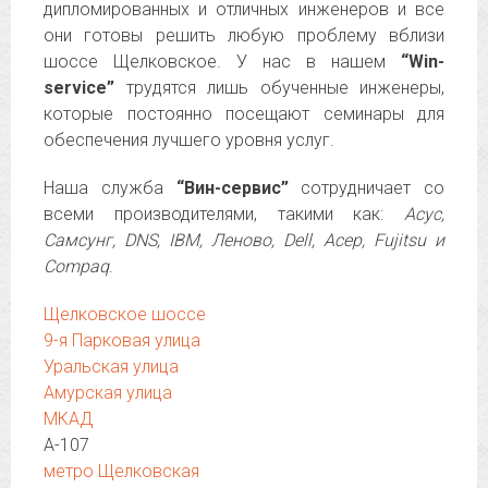
дипломированных и отличных инженеров и все
они готовы решить любую проблему вблизи
шоссе Щелковское. У нас в нашем
“Win-
service”
трудятся лишь обученные инженеры,
которые постоянно посещают семинары для
обеспечения лучшего уровня услуг.
Наша служба
“Вин-сервис”
сотрудничает со
всеми производителями, такими как:
Асус,
Самсунг, DNS, IBM, Леново, Dell, Асер, Fujitsu и
Compaq
.
Щелковское шоссе
9-я Парковая улица
Уральская улица
Амурская улица
МКАД
А-107
метро Щелковская